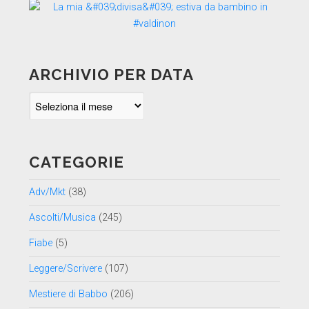
ARCHIVIO PER DATA
Archivio
per
data
CATEGORIE
Adv/Mkt
(38)
Ascolti/Musica
(245)
Fiabe
(5)
Leggere/Scrivere
(107)
Mestiere di Babbo
(206)