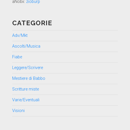
aNobii:
zioburp
CATEGORIE
Adv/Mkt
Ascolti/Musica
Fiabe
Leggere/Scrivere
Mestiere di Babbo
Scritture miste
Varie/Eventuali
Visioni