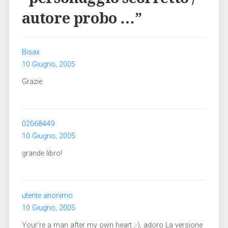
autore probo …
”
Bisax
10 Giugno, 2005
Grazie
02068449
10 Giugno, 2005
grande libro!
utente anonimo
10 Giugno, 2005
Your’re a man after my own heart ;-), adoro La versione