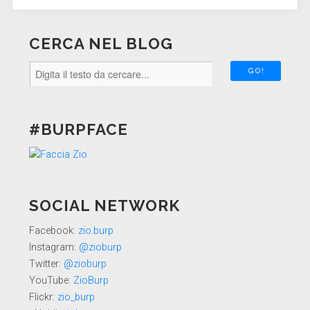
CERCA NEL BLOG
#BURPFACE
SOCIAL NETWORK
Facebook:
zio.burp
Instagram:
@zioburp
Twitter:
@zioburp
YouTube:
ZioBurp
Flickr:
zio_burp