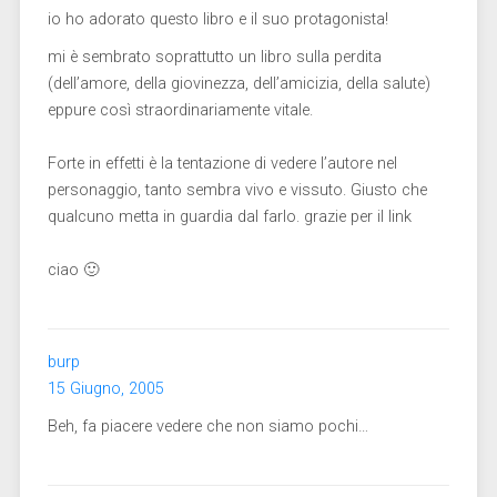
io ho adorato questo libro e il suo protagonista!
mi è sembrato soprattutto un libro sulla perdita
(dell’amore, della giovinezza, dell’amicizia, della salute)
eppure così straordinariamente vitale.
Forte in effetti è la tentazione di vedere l’autore nel
personaggio, tanto sembra vivo e vissuto. Giusto che
qualcuno metta in guardia dal farlo. grazie per il link
ciao 🙂
burp
15 Giugno, 2005
Beh, fa piacere vedere che non siamo pochi…