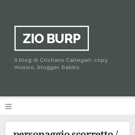
ZIO BURP
Il blog di Cristiano Callegari: copy,
musico, blogger, babbo.
personaggio scorretto /