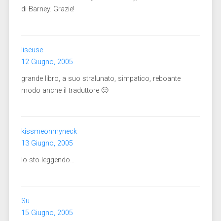
di Barney. Grazie!
liseuse
12 Giugno, 2005
grande libro, a suo stralunato, simpatico, reboante
modo anche il traduttore 🙂
kissmeonmyneck
13 Giugno, 2005
lo sto leggendo…
Su
15 Giugno, 2005