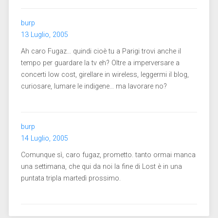
burp
13 Luglio, 2005
Ah caro Fugaz… quindi cioè tu a Parigi trovi anche il
tempo per guardare la tv eh? Oltre a imperversare a
concerti low cost, girellare in wireless, leggermi il blog,
curiosare, lumare le indigene… ma lavorare no?
burp
14 Luglio, 2005
Comunque sì, caro fugaz, prometto. tanto ormai manca
una settimana, che qui da noi la fine di Lost è in una
puntata tripla martedì prossimo.