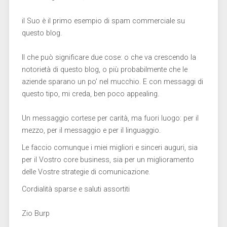
il Suo è il primo esempio di spam commerciale su
questo blog.
Il che può significare due cose: o che va crescendo la
notorietà di questo blog, o più probabilmente che le
aziende sparano un po’ nel mucchio. E con messaggi di
questo tipo, mi creda, ben poco appealing.
Un messaggio cortese per carità, ma fuori luogo: per il
mezzo, per il messaggio e per il linguaggio.
Le faccio comunque i miei migliori e sinceri auguri, sia
per il Vostro core business, sia per un miglioramento
delle Vostre strategie di comunicazione.
Cordialità sparse e saluti assortiti
Zio Burp