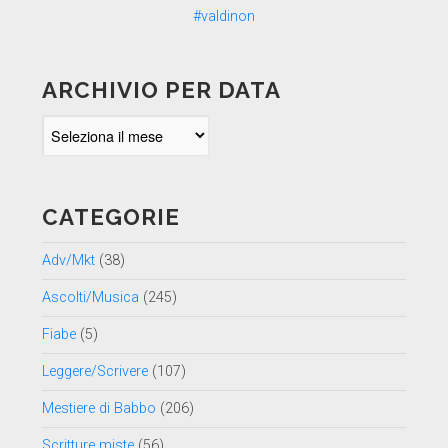
ARCHIVIO PER DATA
Archivio
per
data
CATEGORIE
Adv/Mkt
(38)
Ascolti/Musica
(245)
Fiabe
(5)
Leggere/Scrivere
(107)
Mestiere di Babbo
(206)
Scritture miste
(56)