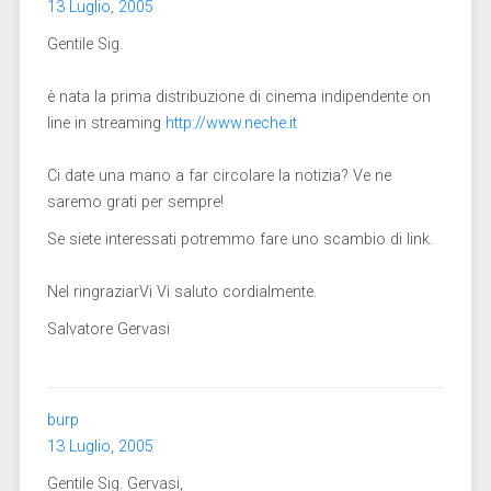
13 Luglio, 2005
Gentile Sig.
è nata la prima distribuzione di cinema indipendente on
line in streaming
http://www.neche.it
Ci date una mano a far circolare la notizia? Ve ne
saremo grati per sempre!
Se siete interessati potremmo fare uno scambio di link.
Nel ringraziarVi Vi saluto cordialmente.
Salvatore Gervasi
burp
13 Luglio, 2005
Gentile Sig. Gervasi,