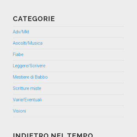
CATEGORIE
Adv/Mkt
Ascolti/Musica
Fiabe
Leggere/Scrivere
Mestiere di Babbo
Scritture miste
Varie/Eventuali
Visioni
INDIETRO NEL TEMPO