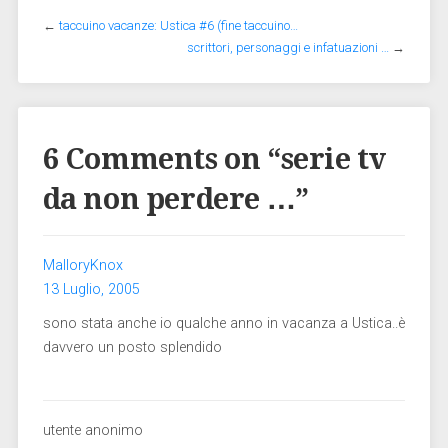
←
taccuino vacanze: Ustica #6 (fine taccuino…
scrittori, personaggi e infatuazioni …
→
6 Comments on “
serie tv
da non perdere …
”
MaIIoryKnox
13 Luglio, 2005
sono stata anche io qualche anno in vacanza a Ustica..è
davvero un posto splendido
utente anonimo