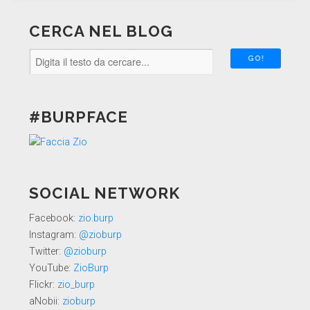
CERCA NEL BLOG
#BURPFACE
SOCIAL NETWORK
Facebook:
zio.burp
Instagram:
@zioburp
Twitter:
@zioburp
YouTube:
ZioBurp
Flickr:
zio_burp
aNobii:
zioburp