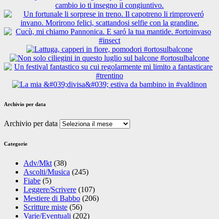
Archivio per data
Archivio per data
Categorie
Adv/Mkt
(38)
Ascolti/Musica
(245)
Fiabe
(5)
Leggere/Scrivere
(107)
Mestiere di Babbo
(206)
Scritture miste
(56)
Varie/Eventuali
(202)