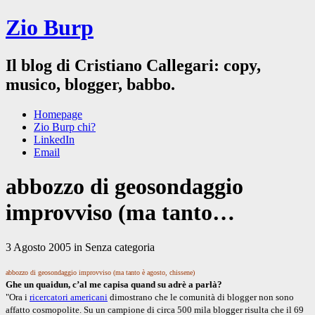
Zio Burp
Il blog di Cristiano Callegari: copy,
musico, blogger, babbo.
Homepage
Zio Burp chi?
LinkedIn
Email
abbozzo di geosondaggio
improvviso (ma tanto…
3 Agosto 2005 in Senza categoria
abbozzo di geosondaggio improvviso (ma tanto è agosto, chissene)
Ghe un quaidun, c’al me capisa quand su adrè a parlà?
"Ora i
ricercatori americani
dimostrano che le comunità di blogger non sono
affatto cosmopolite. Su un campione di circa 500 mila blogger risulta che il 69