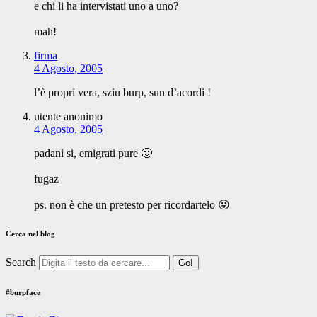
e chi li ha intervistati uno a uno?
mah!
firma
4 Agosto, 2005
l’è propri vera, sziu burp, sun d’acordi !
utente anonimo
4 Agosto, 2005
padani si, emigrati pure 🙂
fugaz
ps. non è che un pretesto per ricordartelo 😛
Cerca nel blog
Search
#burpface