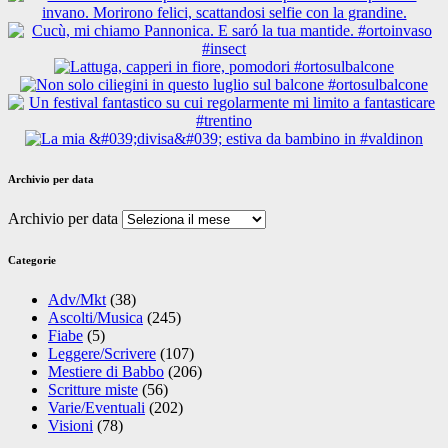
Archivio per data
Archivio per data
Categorie
Adv/Mkt
(38)
Ascolti/Musica
(245)
Fiabe
(5)
Leggere/Scrivere
(107)
Mestiere di Babbo
(206)
Scritture miste
(56)
Varie/Eventuali
(202)
Visioni
(78)