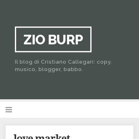
ZIO BURP
Il blog di Cristiano Callegari: copy,
musico, blogger, babbo.
love market …