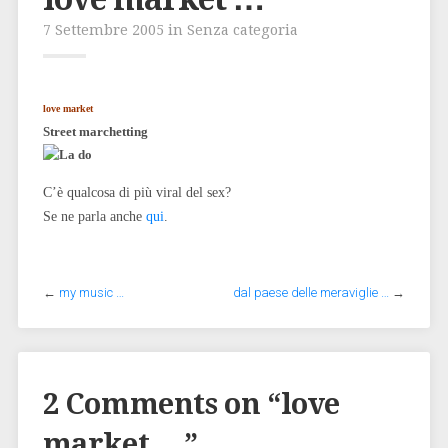
7 Settembre 2005 in Senza categoria
love market
Street marchetting
C’è qualcosa di più viral del sex?
Se ne parla anche
qui
.
←
my music …
dal paese delle meraviglie …
→
2 Comments on “
love
market …
”