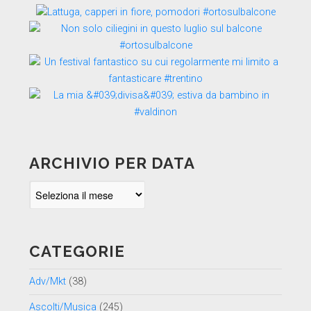
ARCHIVIO PER DATA
Archivio
per
data
CATEGORIE
Adv/Mkt
(38)
Ascolti/Musica
(245)