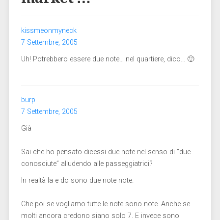
kissmeonmyneck
7 Settembre, 2005
Uh! Potrebbero essere due note… nel quartiere, dico… 🙂
burp
7 Settembre, 2005
Già
Sai che ho pensato dicessi due note nel senso di “due
conosciute” alludendo alle passeggiatrici?
In realtà la e do sono due note note.
Che poi se vogliamo tutte le note sono note. Anche se
molti ancora credono siano solo 7. E invece sono