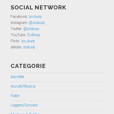
SOCIAL NETWORK
Facebook:
zio.burp
Instagram:
@zioburp
Twitter:
@zioburp
YouTube:
ZioBurp
Flickr:
zio_burp
aNobii:
zioburp
CATEGORIE
Adv/Mkt
Ascolti/Musica
Fiabe
Leggere/Scrivere