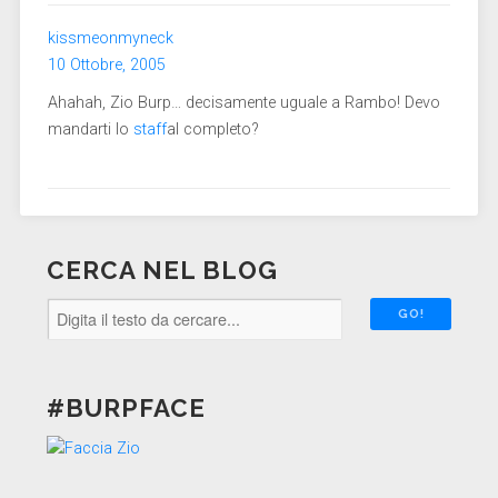
kissmeonmyneck
10 Ottobre, 2005
Ahahah, Zio Burp… decisamente uguale a Rambo! Devo
mandarti lo
staff
al completo?
CERCA NEL BLOG
#BURPFACE