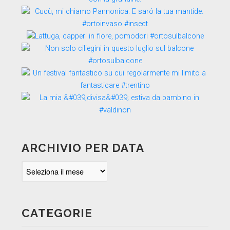
ARCHIVIO PER DATA
Archivio
per
data
CATEGORIE