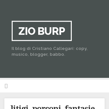
ZIO BURP
Il blog di Cristiano Callegari: copy,
musico, blogger, babbo.
litigi, porconi, fantasie