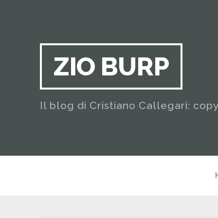
ZIO BURP
Il blog di Cristiano Callegari: cop