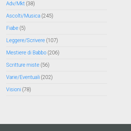
Adv/Mkt
(38)
Ascolti/Musica
(245)
Fiabe
(5)
Leggere/Scrivere
(107)
Mestiere di Babbo
(206)
Scritture miste
(56)
Varie/Eventuali
(202)
Visioni
(78)