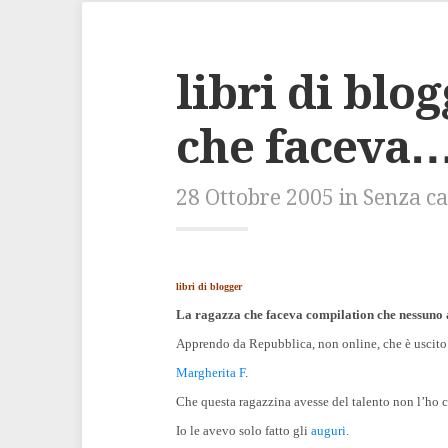
libri di blo
che faceva
28 Ottobre 2005 in Senza c
libri di blogger
La ragazza che faceva compilation che nessuno 
Apprendo da Repubblica, non online, che è uscit
Margherita F
.
Che questa ragazzina avesse del talento non l’ho c
Io le avevo solo fatto gli
auguri
.