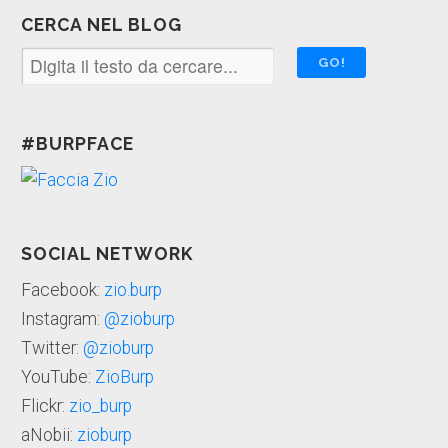
CERCA NEL BLOG
#BURPFACE
SOCIAL NETWORK
Facebook:
zio.burp
Instagram:
@zioburp
Twitter:
@zioburp
YouTube:
ZioBurp
Flickr:
zio_burp
aNobii:
zioburp