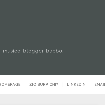
y, musico, blogger, babbo.
HOMEPAGE
ZIO BURP CHI?
LINKEDIN
EMAI