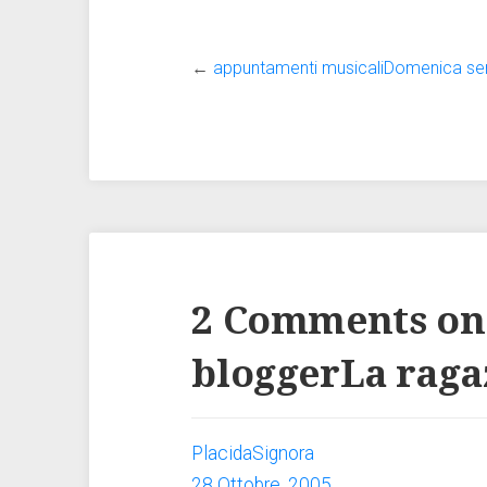
←
appuntamenti musicaliDomenica se
2 Comments on
bloggerLa raga
PlacidaSignora
28 Ottobre, 2005