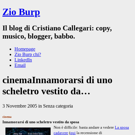
Zio Burp
Il blog di Cristiano Callegari: copy,
musico, blogger, babbo.
Homepage
Zio Burp chi?
LinkedIn
Email
cinemaInnamorarsi di uno
scheletro vestito da…
3 Novembre 2005 in Senza categoria
cinema
Innamorarsi di uno scheletro vestito da sposa
Non è difficile: basta andare a vedere
La sposa
cadavere
(
qui
la recensione di