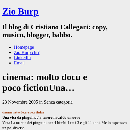
Zio Burp
Il blog di Cristiano Callegari: copy,
musico, blogger, babbo.
Homepage
Zio Burp chi?
LinkedIn
Email
cinema: molto docu e
poco fictionUna…
23 Novembre 2005 in Senza categoria
cinema: molto docu e poco fiction
Una vita da pinguino / a tenere in caldo un uovo
Vista La marcia dei pinguini con 4 bimbi 4 tra i 3 e gli 11 anni. Me lo aspettavo
un po’ diverso.