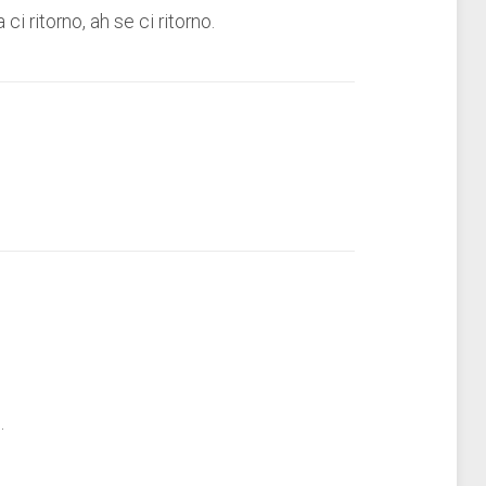
i ritorno, ah se ci ritorno.
.