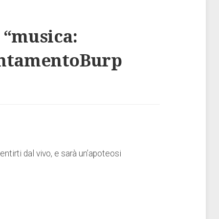
 “
musica:
ntamentoBurp
entirti dal vivo, e sarà un’apoteosi