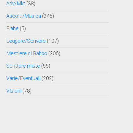
Adv/Mkt
(38)
Ascolti/Musica
(245)
Fiabe
(5)
Leggere/Scrivere
(107)
Mestiere di Babbo
(206)
Scritture miste
(56)
Varie/Eventuali
(202)
Visioni
(78)