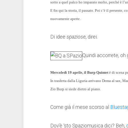
sotto a quel palco ho imparato molto, perché è l’un
E fin qui la storia, il passato. Poi c’è il presente
nuovamente aperte.
Di idee
spaziose
, direi.
Quindi accorrete, oh 
Mercoledì 19 aprile, il Burp Quintet
è di scena p
In trasferta dalla Liguria arrivano Dema al sax, Ma
Zio Burp si siede dietro al piano.
Come già il mese scorso al
Bluesta
Dov’è ‘sto Spaziomusica dici? Beh,