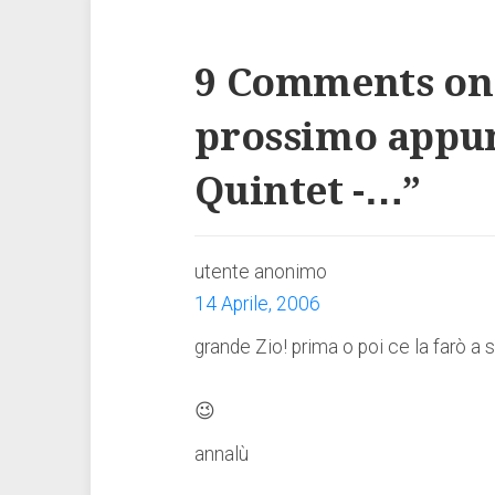
9 Comments on
prossimo appu
Quintet -…
”
utente anonimo
14 Aprile, 2006
grande Zio! prima o poi ce la farò a s
😉
annalù