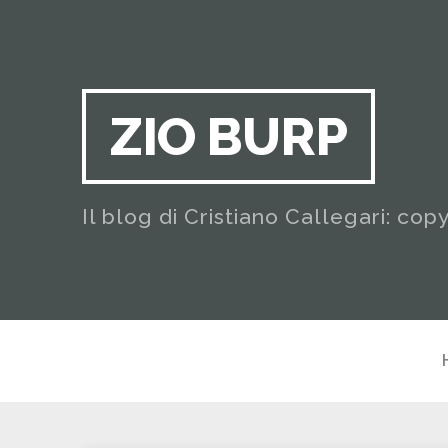
ZIO BURP
Il blog di Cristiano Callegari: cop