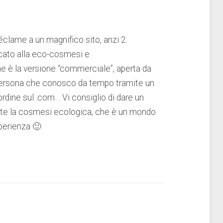
éclame a un magnifico sito, anzi 2:
cato alla eco-cosmesi e
he è la versione “commerciale”, aperta da
persona che conosco da tempo tramite un
ordine sul .com… Vi consiglio di dare un
ete la cosmesi ecologica, che è un mondo
sperienza 🙂