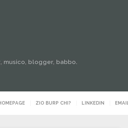
y, musico, blogger, babbo.
HOMEPAGE
ZIO BURP CHI?
LINKEDIN
EMAI