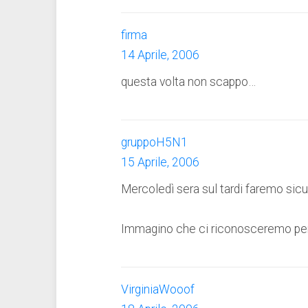
firma
14 Aprile, 2006
questa volta non scappo…
gruppoH5N1
15 Aprile, 2006
Mercoledì sera sul tardi faremo sic
Immagino che ci riconosceremo perc
VirginiaWooof