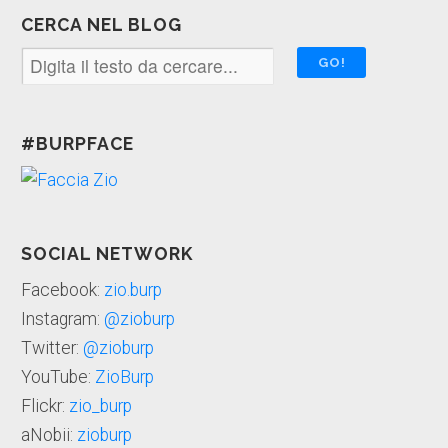
CERCA NEL BLOG
#BURPFACE
SOCIAL NETWORK
Facebook:
zio.burp
Instagram:
@zioburp
Twitter:
@zioburp
YouTube:
ZioBurp
Flickr:
zio_burp
aNobii:
zioburp