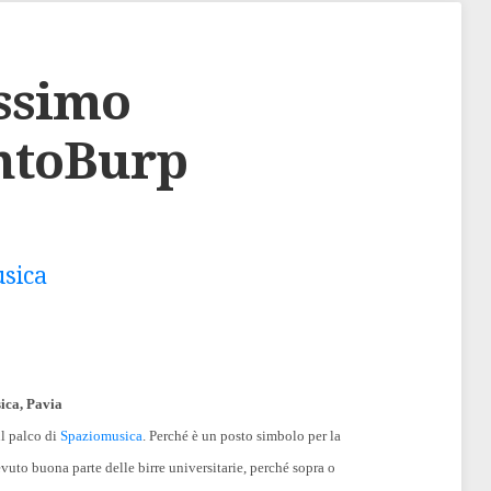
ssimo
ntoBurp
usica
ica, Pavia
ul palco di
Spaziomusica
. Perché è un posto simbolo per la
vuto buona parte delle birre universitarie, perché sopra o