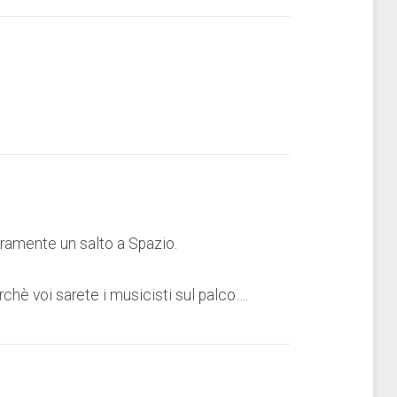
uramente un salto a Spazio.
hè voi sarete i musicisti sul palco….