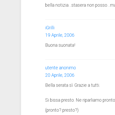
bella notizia…stasera non posso…ma c
iGrilli
19 Aprile, 2006
Buona suonata!
utente anonimo
20 Aprile, 2006
Bella serata sì. Grazie a tutti.
Si bissa presto. Ne riparliamo pronto
(pronto? presto?)