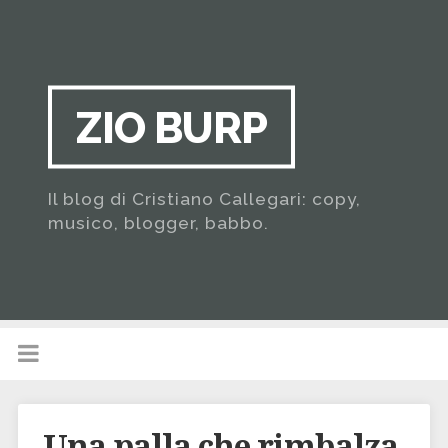
ZIO BURP
Il blog di Cristiano Callegari: copy,
musico, blogger, babbo.
Una palla che rimbalza