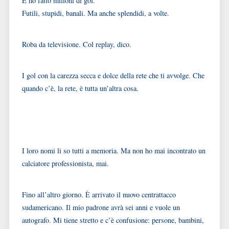
E ho fatto milioni di gol.
Futili, stupidi, banali. Ma anche splendidi, a volte.
Roba da televisione. Col replay, dico.
I gol con la carezza secca e dolce della rete che ti avvolge. Che
quando c’è, la rete, è tutta un’altra cosa.
I loro nomi li so tutti a memoria. Ma non ho mai incontrato un
calciatore professionista, mai.
Fino all’altro giorno. È arrivato il nuovo centrattacco
sudamericano. Il mio padrone avrà sei anni e vuole un
autografo. Mi tiene stretto e c’è confusione: persone, bambini,