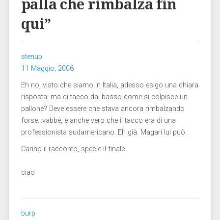
palla che rimbalza fin
qui
”
stenup
11 Maggio, 2006
Eh no, visto che siamo in Italia, adesso esigo una chiara
risposta: ma di tacco dal basso come si colpisce un
pallone? Deve essere che stava ancora rimbalzando
forse…vabbè, è anche vero che il tacco era di una
professionista sudamericano. Eh già. Magari lui può.
Carino il racconto, specie il finale.
ciao
burp