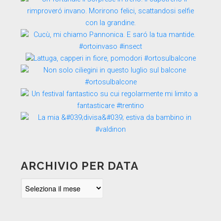
ARCHIVIO PER DATA
Archivio
per
data