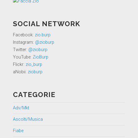
SOCIAL NETWORK
Facebook:
zio.burp
Instagram:
@zioburp
Twitter:
@zioburp
YouTube:
ZioBurp
Flickr:
zio_burp
aNobii:
zioburp
CATEGORIE
Adv/Mkt
Ascolti/Musica
Fiabe