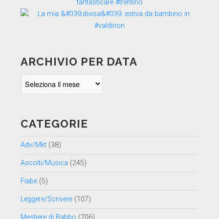
ARCHIVIO PER DATA
Archivio
per
data
CATEGORIE
Adv/Mkt
(38)
Ascolti/Musica
(245)
Fiabe
(5)
Leggere/Scrivere
(107)
Mestiere di Babbo
(206)