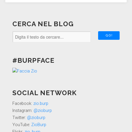
CERCA NEL BLOG
#BURPFACE
SOCIAL NETWORK
Facebook:
zio.burp
Instagram:
@zioburp
Twitter:
@zioburp
YouTube:
ZioBurp
Flickr:
zio_burp