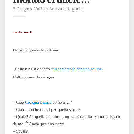
6 Giugno 2006 in Senza categoria
mondo crudele
Della cicogna e del pulcino
Questo blog si è aperto
chiacchierando con una gallina
.
L’altro giorno, la cicogna.
– Ciao
Cicogna Bianca
come ti va?
– Ciao… anche tu qui per quella storia?
– Quale? Ah quella dei bimbi, no no tranquilla. So tutto. Faccio
da me. È Anche più divertente.
– Scusa?