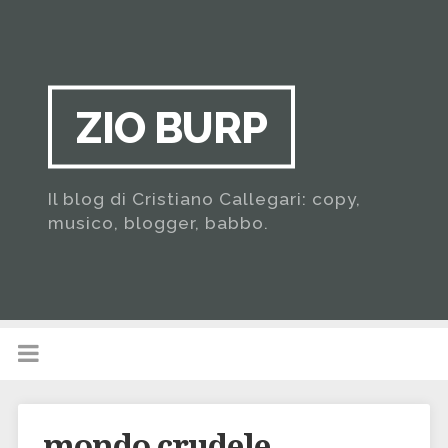
ZIO BURP
Il blog di Cristiano Callegari: copy,
musico, blogger, babbo.
mondo crudele…