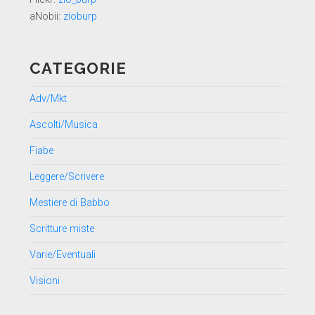
aNobii:
zioburp
CATEGORIE
Adv/Mkt
Ascolti/Musica
Fiabe
Leggere/Scrivere
Mestiere di Babbo
Scritture miste
Varie/Eventuali
Visioni