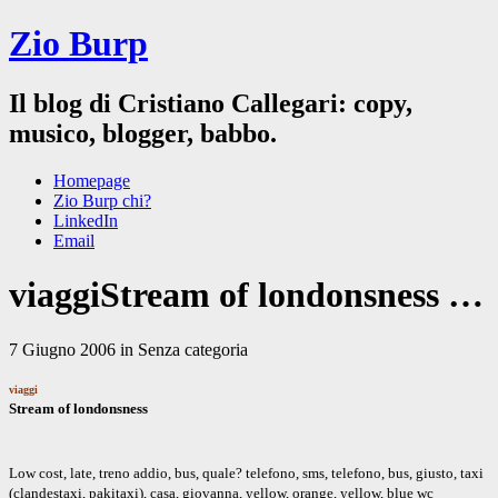
Zio Burp
Il blog di Cristiano Callegari: copy,
musico, blogger, babbo.
Homepage
Zio Burp chi?
LinkedIn
Email
viaggiStream of londonsness …
7 Giugno 2006 in Senza categoria
viaggi
Stream of londonsness
Low cost, late, treno addio, bus, quale? telefono, sms, telefono, bus, giusto, taxi
(clandestaxi, pakitaxi), casa, giovanna, yellow, orange, yellow, blue wc