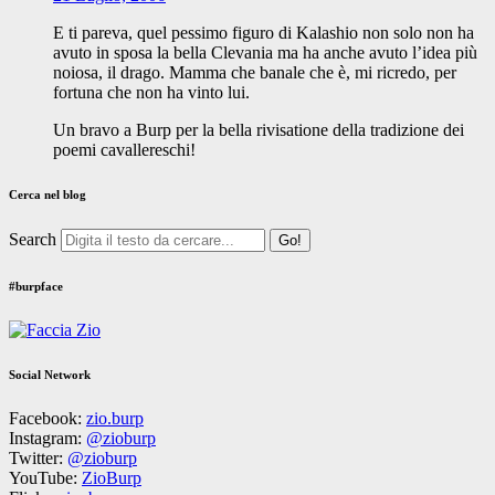
E ti pareva, quel pessimo figuro di Kalashio non solo non ha
avuto in sposa la bella Clevania ma ha anche avuto l’idea più
noiosa, il drago. Mamma che banale che è, mi ricredo, per
fortuna che non ha vinto lui.
Un bravo a Burp per la bella rivisatione della tradizione dei
poemi cavallereschi!
Cerca nel blog
Search
#burpface
Social Network
Facebook:
zio.burp
Instagram:
@zioburp
Twitter:
@zioburp
YouTube:
ZioBurp