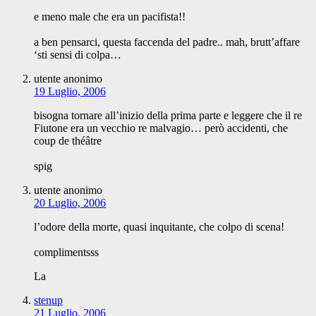
e meno male che era un pacifista!!
a ben pensarci, questa faccenda del padre.. mah, brutt’affare
‘sti sensi di colpa…
utente anonimo
19 Luglio, 2006
bisogna tornare all’inizio della prima parte e leggere che il re
Fiutone era un vecchio re malvagio… però accidenti, che
coup de théâtre
spig
utente anonimo
20 Luglio, 2006
l’odore della morte, quasi inquitante, che colpo di scena!
complimentsss
La
stenup
21 Luglio, 2006