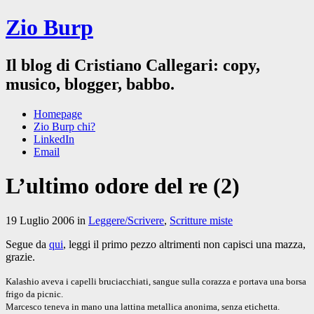
Zio Burp
Il blog di Cristiano Callegari: copy,
musico, blogger, babbo.
Homepage
Zio Burp chi?
LinkedIn
Email
L’ultimo odore del re (2)
19 Luglio 2006 in
Leggere/Scrivere
,
Scritture miste
Segue da
qui
, leggi il primo pezzo altrimenti non capisci una mazza,
grazie.
Kalashio aveva i capelli bruciacchiati, sangue sulla corazza e portava una borsa
frigo da picnic.
Marcesco teneva in mano una lattina metallica anonima, senza etichetta.