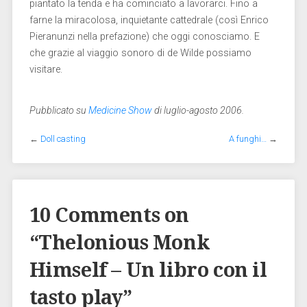
piantato la tenda e ha cominciato a lavorarci. Fino a
farne la miracolosa, inquietante cattedrale (così Enrico
Pieranunzi nella prefazione) che oggi conosciamo. E
che grazie al viaggio sonoro di de Wilde possiamo
visitare.
Pubblicato su
Medicine Show
di luglio-agosto 2006.
←
Doll casting
A funghi…
→
10 Comments on
“
Thelonious Monk
Himself – Un libro con il
tasto play
”