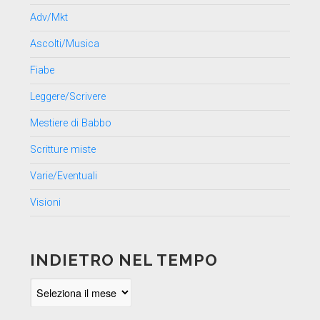
Adv/Mkt
Ascolti/Musica
Fiabe
Leggere/Scrivere
Mestiere di Babbo
Scritture miste
Varie/Eventuali
Visioni
INDIETRO NEL TEMPO
Indietro
nel
tempo