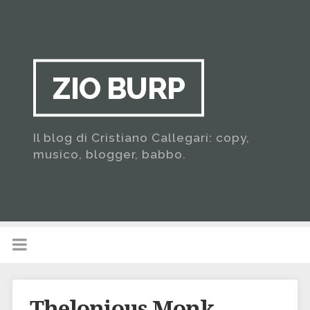
ZIO BURP
Il blog di Cristiano Callegari: copy,
musico, blogger, babbo.
Thelonious Monk