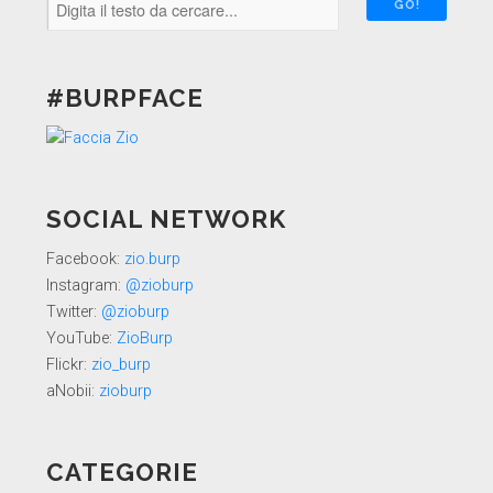
#BURPFACE
SOCIAL NETWORK
Facebook:
zio.burp
Instagram:
@zioburp
Twitter:
@zioburp
YouTube:
ZioBurp
Flickr:
zio_burp
aNobii:
zioburp
CATEGORIE