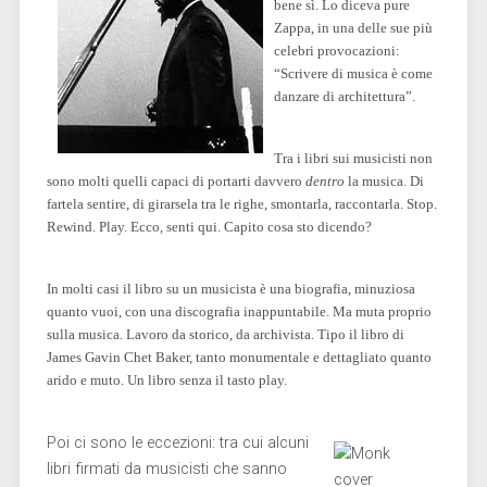
bene sì. Lo diceva pure
Zappa, in una delle sue più
celebri provocazioni:
“Scrivere di musica è come
danzare di architettura”.
Tra i libri sui musicisti non
sono molti quelli capaci di portarti davvero
dentro
la musica. Di
fartela sentire, di girarsela tra le righe, smontarla, raccontarla. Stop.
Rewind. Play. Ecco, senti qui. Capito cosa sto dicendo?
In molti casi il libro su un musicista è una biografia, minuziosa
quanto vuoi, con una discografia inappuntabile. Ma muta proprio
sulla musica. Lavoro da storico, da archivista. Tipo il libro di
James Gavin Chet Baker, tanto monumentale e dettagliato quanto
arido e muto. Un libro senza il tasto play.
Poi ci sono le eccezioni: tra cui alcuni
libri firmati da musicisti che sanno