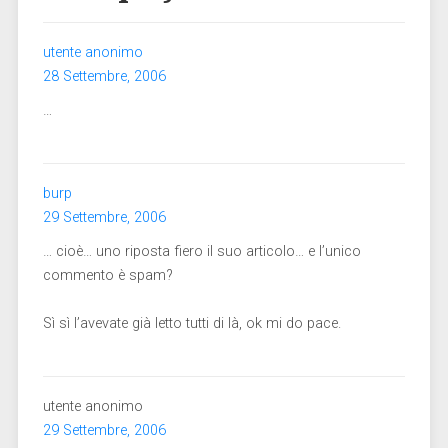
utente anonimo
28 Settembre, 2006
…
burp
29 Settembre, 2006
… cioè… uno riposta fiero il suo articolo… e l’unico
commento è spam?
Sì sì l’avevate già letto tutti di là, ok mi do pace.
utente anonimo
29 Settembre, 2006