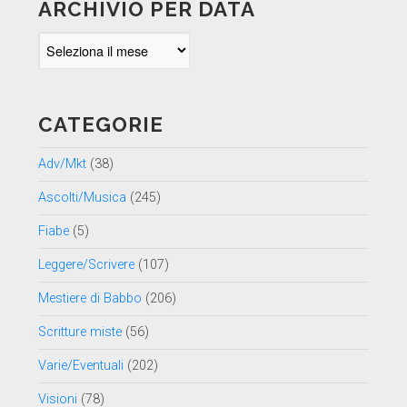
ARCHIVIO PER DATA
Archivio
per
data
CATEGORIE
Adv/Mkt
(38)
Ascolti/Musica
(245)
Fiabe
(5)
Leggere/Scrivere
(107)
Mestiere di Babbo
(206)
Scritture miste
(56)
Varie/Eventuali
(202)
Visioni
(78)