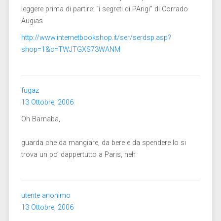
leggere prima di partire: “i segreti di PArigi” di Corrado
Augias
http://www.internetbookshop.it/ser/serdsp.asp?
shop=1&c=TWJTGXS73WANM
fugaz
13 Ottobre, 2006
Oh Barnaba,
guarda che da mangiare, da bere e da spendere lo si
trova un po’ dappertutto a Paris, neh
utente anonimo
13 Ottobre, 2006