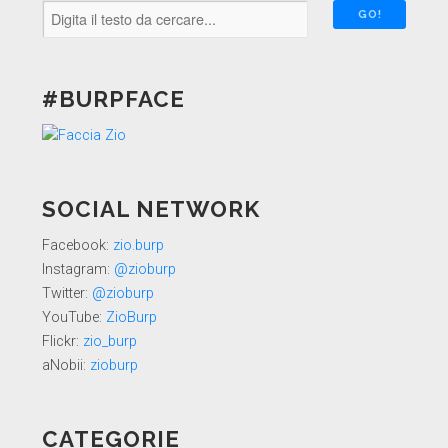
#BURPFACE
SOCIAL NETWORK
Facebook:
zio.burp
Instagram:
@zioburp
Twitter:
@zioburp
YouTube:
ZioBurp
Flickr:
zio_burp
aNobii:
zioburp
CATEGORIE