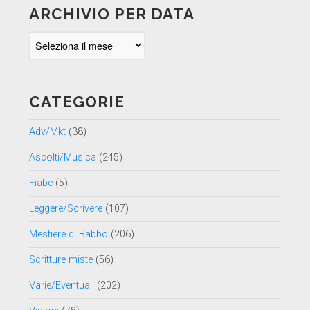
ARCHIVIO PER DATA
Archivio
per
data
CATEGORIE
Adv/Mkt
(38)
Ascolti/Musica
(245)
Fiabe
(5)
Leggere/Scrivere
(107)
Mestiere di Babbo
(206)
Scritture miste
(56)
Varie/Eventuali
(202)