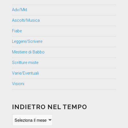
Adv/Mkt
Ascolti/Musica
Fiabe
Leggere/Scrivere
Mestiere di Babbo
Scritture miste
Varie/Eventuali
Visioni
INDIETRO NEL TEMPO
Indietro
nel