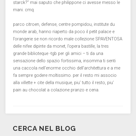
starck?” mai saputo che philippone ci avesse messo le
mani. cmq.
parco citroen, defense, centre pompidou, institute du
monde arab, hanno riaperto da poco il petit palace e
l’orangerie se non ricordo male collezione SPAVENTOSA
delle nifee dipinte da monet, l’opera bastille, la tres
grande biblioteque -tgb per gli amici – ti da una
sensazione dello spazio fortissima, insomma ti senti
una caccola nell’enorme occhio dell’architettura e a me
fa sempre godere moltissimo. per il resto mi associo
alla villette + cite della musique, piu’ tutto il resto, piu’
pain au chocolat a colazione pranzo e cena.
CERCA NEL BLOG