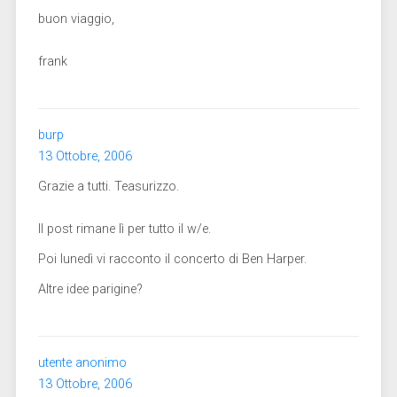
buon viaggio,
frank
burp
13 Ottobre, 2006
Grazie a tutti. Teasurizzo.
Il post rimane lì per tutto il w/e.
Poi lunedì vi racconto il concerto di Ben Harper.
Altre idee parigine?
utente anonimo
13 Ottobre, 2006