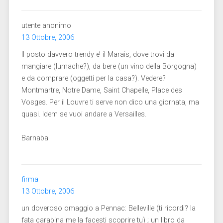
utente anonimo
13 Ottobre, 2006
Il posto davvero trendy e’ il Marais, dove trovi da
mangiare (lumache?), da bere (un vino della Borgogna)
e da comprare (oggetti per la casa?). Vedere?
Montmartre, Notre Dame, Saint Chapelle, Place des
Vosges. Per il Louvre ti serve non dico una giornata, ma
quasi. Idem se vuoi andare a Versailles.
Barnaba
firma
13 Ottobre, 2006
un doveroso omaggio a Pennac: Belleville (ti ricordi? la
fata carabina me la facesti scoprire tu) ; un libro da