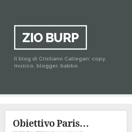
ZIO BURP
Il blog di Cristiano Callegari: copy,
musico, blogger, babbo.
Obiettivo Paris…