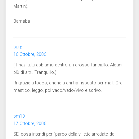
Martin).
Barnaba
burp
16 Ottobre, 2006
(Tinez, tutti abbiamo dentro un grosso fanciullo. Alcuni
più di altri. Tranquillo.)
Ri-grazie a todos, anche a chi ha risposto per mail. Ora
mastico, leggo, poi vado/vedo/vivo e scrivo.
pm10
17 Ottobre, 2006
SE: cosa intendi per “parco della villette arredato da