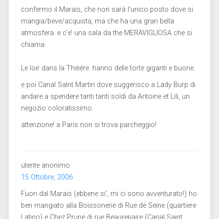
confermo il Marais, che non sarà l’unico posto dove si
mangia/beve/acquista, ma che ha una gran bella
atmosfera. e c’e’ una sala da the MERAVIGLIOSA che si
chiama
Le loir dans la Théière. hanno delle torte giganti e buone.
e poi Canal Saint Martin dove suggerisco a Lady Burp di
andare a spendere tanti tanti soldi da Antoine et Lili, un
negozio coloratissimo.
attenzione! a Paris non si trova parcheggio!
utente anonimo
15 Ottobre, 2006
Fuori dal Marais (ebbene si’, mi ci sono avventurato!) ho
ben mangiato alla Boissonerie di Rue de Seine (quartiere
Latino) e Chez Prune di rue Beaurepaire (Canal Saint