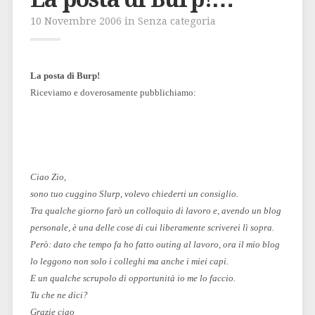
10 Novembre 2006 in Senza categoria
La posta di Burp!
Riceviamo e doverosamente pubblichiamo:
Ciao Zio,
sono tuo cuggino Slurp, volevo chiederti un consiglio.
Tra qualche giorno farò un colloquio di lavoro e, avendo un blog
personale, è una delle cose di cui liberamente scriverei lì sopra.
Però: dato che tempo fa ho fatto outing al lavoro, ora il mio blog
lo leggono non solo i colleghi ma anche i miei capi.
E un qualche scrupolo di opportunità io me lo faccio.
Tu che ne dici?
Grazie ciao