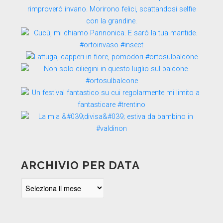
ARCHIVIO PER DATA
Archivio
per
data