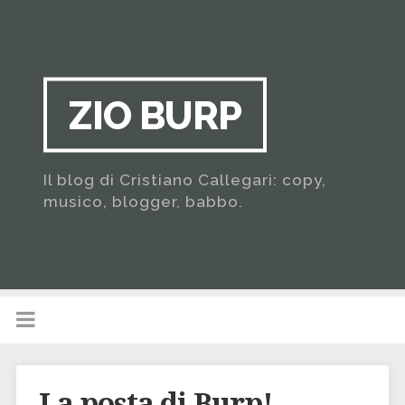
ZIO BURP
Il blog di Cristiano Callegari: copy,
musico, blogger, babbo.
La posta di Burp!…