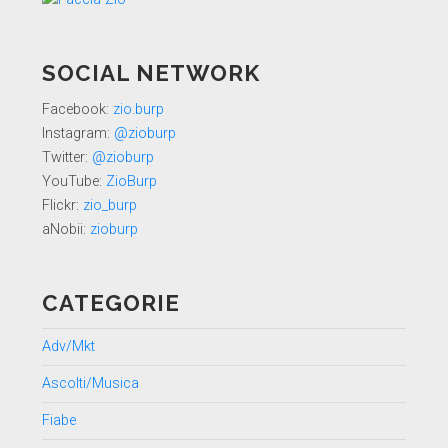
SOCIAL NETWORK
Facebook:
zio.burp
Instagram:
@zioburp
Twitter:
@zioburp
YouTube:
ZioBurp
Flickr:
zio_burp
aNobii:
zioburp
CATEGORIE
Adv/Mkt
Ascolti/Musica
Fiabe