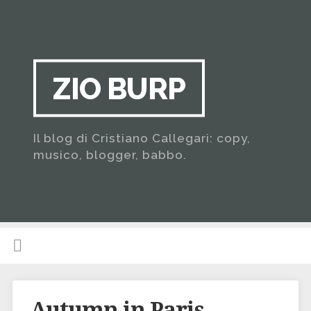
ZIO BURP
Il blog di Cristiano Callegari: copy,
musico, blogger, babbo.
Autumn in Paris…