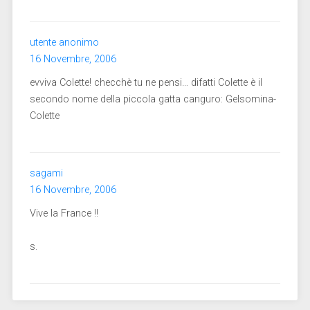
utente anonimo
16 Novembre, 2006
evviva Colette! checchè tu ne pensi… difatti Colette è il
secondo nome della piccola gatta canguro: Gelsomina-
Colette
sagami
16 Novembre, 2006
Vive la France !!
s.