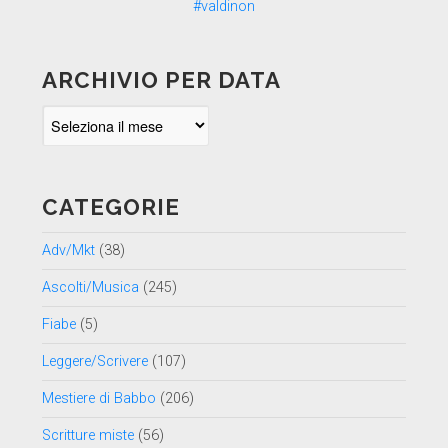
ARCHIVIO PER DATA
Archivio
per
data
CATEGORIE
Adv/Mkt
(38)
Ascolti/Musica
(245)
Fiabe
(5)
Leggere/Scrivere
(107)
Mestiere di Babbo
(206)
Scritture miste
(56)