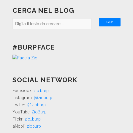
CERCA NEL BLOG
#BURPFACE
SOCIAL NETWORK
Facebook:
zio.burp
Instagram:
@zioburp
Twitter:
@zioburp
YouTube:
ZioBurp
Flickr:
zio_burp
aNobii:
zioburp