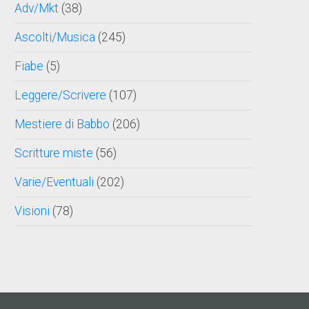
Adv/Mkt
(38)
Ascolti/Musica
(245)
Fiabe
(5)
Leggere/Scrivere
(107)
Mestiere di Babbo
(206)
Scritture miste
(56)
Varie/Eventuali
(202)
Visioni
(78)