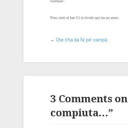
scrittura".
Fine, tutti al bar. Ci si rivede qui tra un anno.
←
Che s’ha da fa’ pe’ campà…
3 Comments on
compiuta…
”