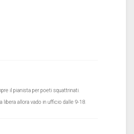
e il pianista per poeti squattrinati.
libera allora vado in ufficio dalle 9-18.