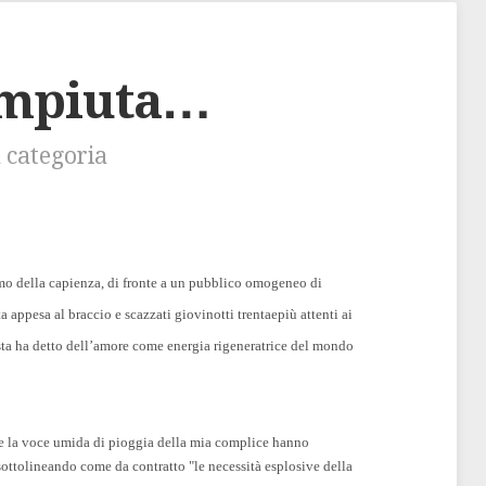
ompiuta…
 categoria
imo della capienza, di fronte a un pubblico omogeneo di
a appesa al braccio e scazzati giovinotti trentaepiù attenti ai
ta ha detto dell’amore come energia rigeneratrice del mondo
h e la voce umida di pioggia della mia complice hanno
, sottolineando come da contratto "le necessità esplosive della