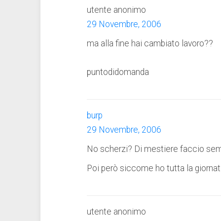
utente anonimo
29 Novembre, 2006
ma alla fine hai cambiato lavoro??
puntodidomanda
burp
29 Novembre, 2006
No scherzi? Di mestiere faccio sempr
Poi però siccome ho tutta la giornata 
utente anonimo