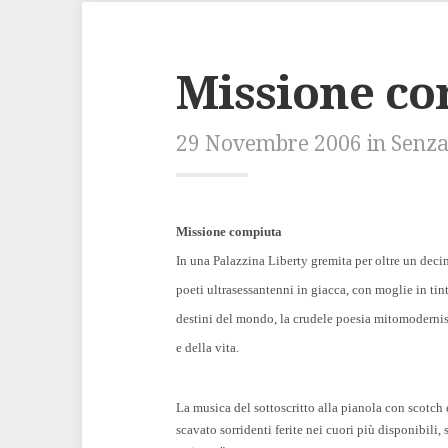
Missione c
29 Novembre 2006 in Senza
Missione compiuta
In una Palazzina Liberty gremita per oltre un dec
poeti ultrasessantenni in giacca, con moglie in tint
destini del mondo, la crudele poesia mitomodernis
e della vita.
La musica del sottoscritto alla pianola con scotc
scavato sorridenti ferite nei cuori più disponibili