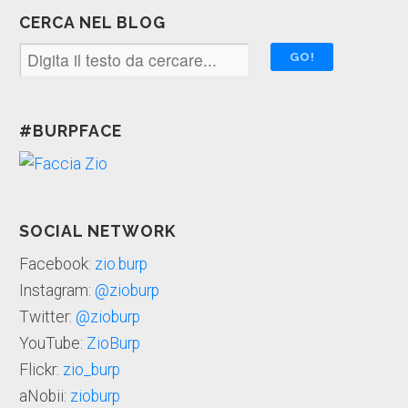
CERCA NEL BLOG
#BURPFACE
SOCIAL NETWORK
Facebook:
zio.burp
Instagram:
@zioburp
Twitter:
@zioburp
YouTube:
ZioBurp
Flickr:
zio_burp
aNobii:
zioburp