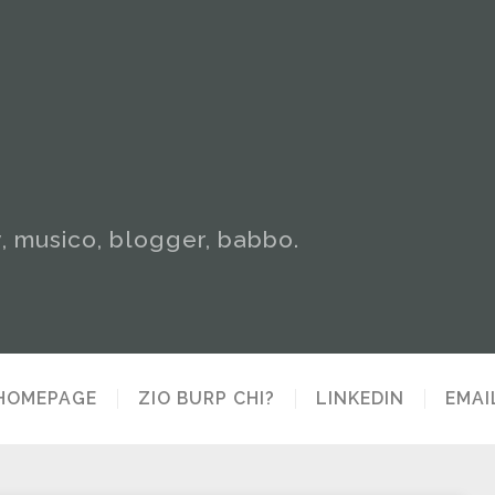
y, musico, blogger, babbo.
HOMEPAGE
ZIO BURP CHI?
LINKEDIN
EMAI