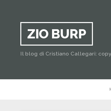
ZIO BURP
Il blog di Cristiano Callegari: cop