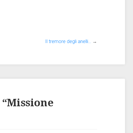
Il tremore degli anelli…
→
 “
Missione