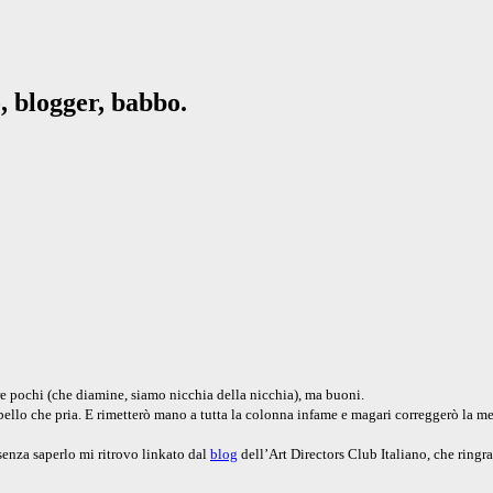
, blogger, babbo.
re pochi (che diamine, siamo nicchia della nicchia), ma buoni.
bello che pria. E rimetterò mano a tutta la colonna infame e magari correggerò la meta
senza saperlo mi ritrovo linkato dal
blog
dell’Art Directors Club Italiano, che ringra