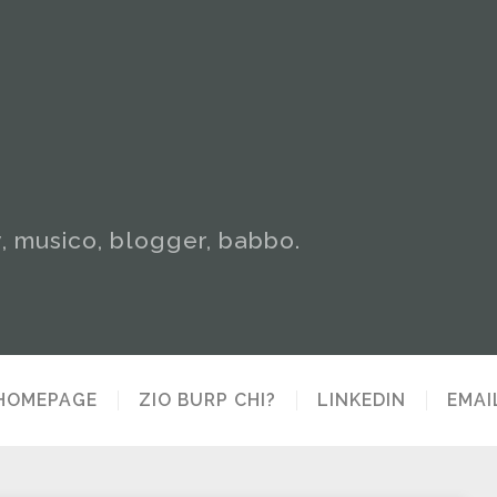
y, musico, blogger, babbo.
HOMEPAGE
ZIO BURP CHI?
LINKEDIN
EMAI