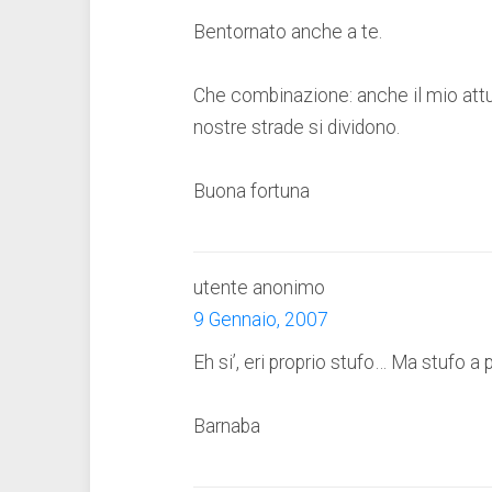
Bentornato anche a te.
Che combinazione: anche il mio attua
nostre strade si dividono.
Buona fortuna
utente anonimo
9 Gennaio, 2007
Eh si’, eri proprio stufo… Ma stufo a 
Barnaba