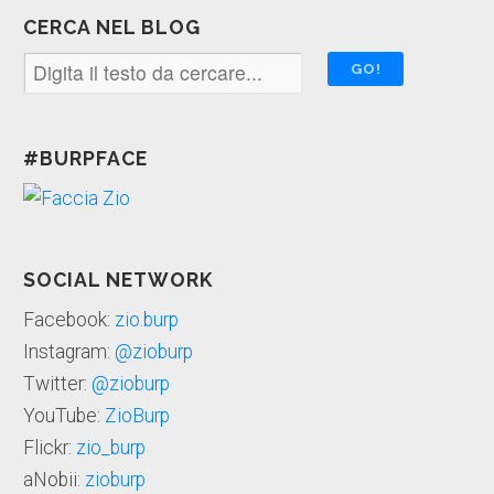
CERCA NEL BLOG
#BURPFACE
SOCIAL NETWORK
Facebook:
zio.burp
Instagram:
@zioburp
Twitter:
@zioburp
YouTube:
ZioBurp
Flickr:
zio_burp
aNobii:
zioburp