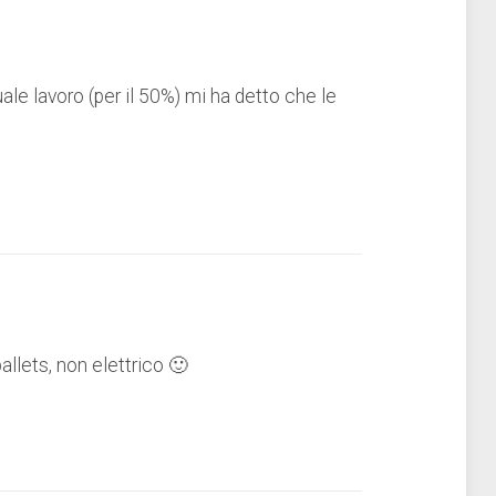
le lavoro (per il 50%) mi ha detto che le
pallets, non elettrico 🙂