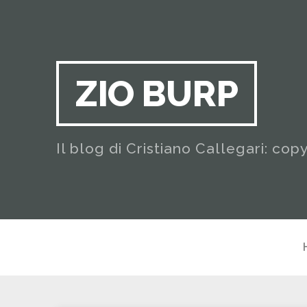
ZIO BURP
Il blog di Cristiano Callegari: cop