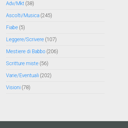
Adv/Mkt
(38)
Ascolti/Musica
(245)
Fiabe
(5)
Leggere/Scrivere
(107)
Mestiere di Babbo
(206)
Scritture miste
(56)
Varie/Eventuali
(202)
Visioni
(78)