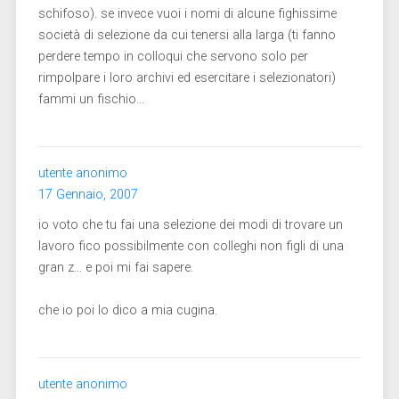
schifoso). se invece vuoi i nomi di alcune fighissime
società di selezione da cui tenersi alla larga (ti fanno
perdere tempo in colloqui che servono solo per
rimpolpare i loro archivi ed esercitare i selezionatori)
fammi un fischio…
utente anonimo
17 Gennaio, 2007
io voto che tu fai una selezione dei modi di trovare un
lavoro fico possibilmente con colleghi non figli di una
gran z… e poi mi fai sapere.
che io poi lo dico a mia cugina.
utente anonimo