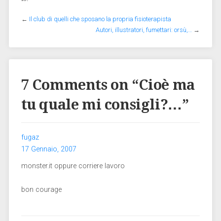
←
Il club di quelli che sposano la propria fisioterapista
Autori, illustratori, fumettari: orsù,…
→
7 Comments on “
Cioè ma
tu quale mi consigli?…
”
fugaz
17 Gennaio, 2007
monster.it oppure corriere lavoro
bon courage