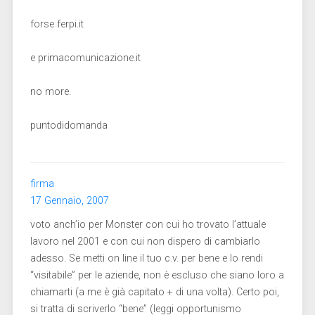
forse ferpi.it
e primacomunicazione.it
no more.
puntodidomanda
firma
17 Gennaio, 2007
voto anch’io per Monster con cui ho trovato l’attuale
lavoro nel 2001 e con cui non dispero di cambiarlo
adesso. Se metti on line il tuo c.v. per bene e lo rendi
“visitabile” per le aziende, non è escluso che siano loro a
chiamarti (a me è già capitato + di una volta). Certo poi,
si tratta di scriverlo “bene” (leggi opportunismo