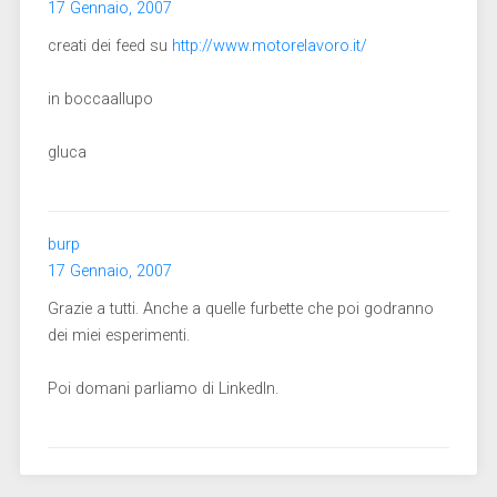
17 Gennaio, 2007
creati dei feed su
http://www.motorelavoro.it/
in boccaallupo
gluca
burp
17 Gennaio, 2007
Grazie a tutti. Anche a quelle furbette che poi godranno
dei miei esperimenti.
Poi domani parliamo di LinkedIn.