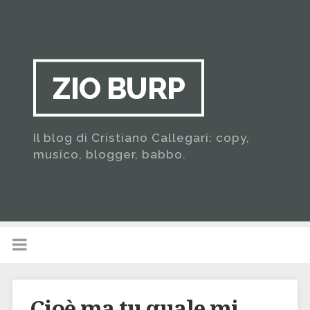
ZIO BURP
Il blog di Cristiano Callegari: copy,
musico, blogger, babbo.
Cioè ma tu quale mi