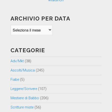
ARCHIVIO PER DATA
Archivio
per
data
CATEGORIE
Adv/Mkt
(38)
Ascolti/Musica
(245)
Fiabe
(5)
Leggere/Scrivere
(107)
Mestiere di Babbo
(206)
Scritture miste
(56)