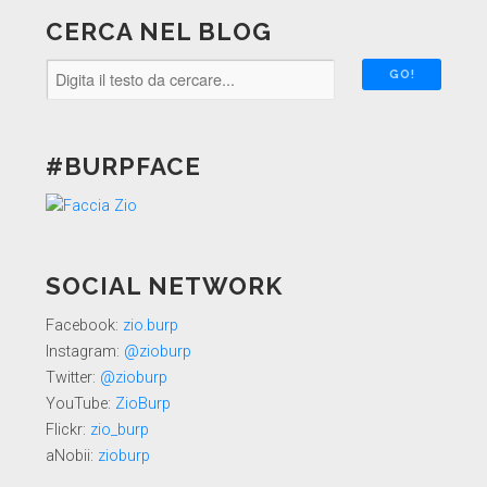
CERCA NEL BLOG
#BURPFACE
SOCIAL NETWORK
Facebook:
zio.burp
Instagram:
@zioburp
Twitter:
@zioburp
YouTube:
ZioBurp
Flickr:
zio_burp
aNobii:
zioburp