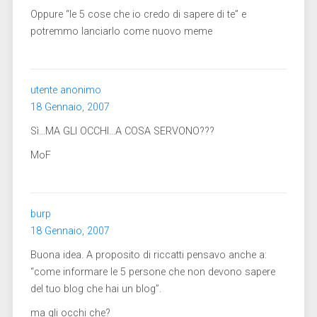
Oppure “le 5 cose che io credo di sapere di te” e
potremmo lanciarlo come nuovo meme
utente anonimo
18 Gennaio, 2007
Sì…MA GLI OCCHI…A COSA SERVONO???
MoF
burp
18 Gennaio, 2007
Buona idea. A proposito di riccatti pensavo anche a:
“come informare le 5 persone che non devono sapere
del tuo blog che hai un blog”.
ma gli occhi che?