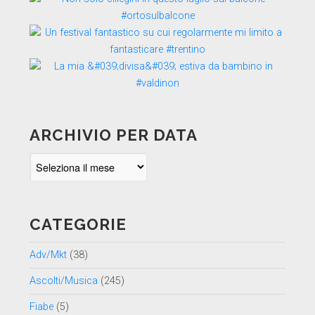
ARCHIVIO PER DATA
Archivio
per
data
CATEGORIE
Adv/Mkt
(38)
Ascolti/Musica
(245)
Fiabe
(5)