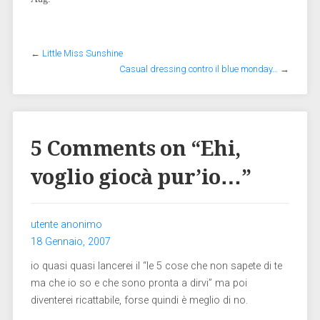
←
Little Miss Sunshine
Casual dressing contro il blue monday…
→
5 Comments on “
Ehi,
voglio giocà pur’io…
”
utente anonimo
18 Gennaio, 2007
io quasi quasi lancerei il “le 5 cose che non sapete di te
ma che io so e che sono pronta a dirvi” ma poi
diventerei ricattabile, forse quindi è meglio di no.