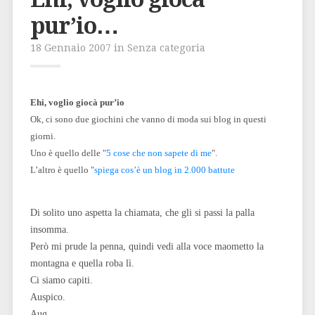
pur’io…
18 Gennaio 2007 in Senza categoria
Ehi, voglio giocà pur’io
Ok, ci sono due giochini che vanno di moda sui blog in questi
giorni.
Uno è quello delle "
5 cose che non sapete di me
".
L’altro è quello "
spiega cos’è un blog in 2.000 battute
Di solito uno aspetta la chiamata, che gli si passi la palla
insomma.
Però mi prude la penna, quindi vedi alla voce maometto la
montagna e quella roba lì.
Ci siamo capiti.
Auspico.
Aug.