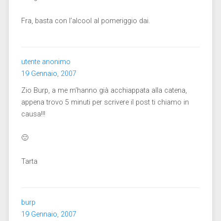
Fra, basta con l’alcool al pomeriggio dai.
utente anonimo
19 Gennaio, 2007
Zio Burp, a me m’hanno già acchiappata alla catena,
appena trovo 5 minuti per scrivere il post ti chiamo in
causa!!!
🙂
Tarta
burp
19 Gennaio, 2007