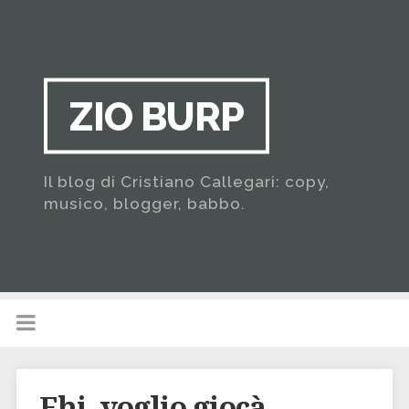
ZIO BURP
Il blog di Cristiano Callegari: copy,
musico, blogger, babbo.
Ehi, voglio giocà