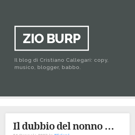
ZIO BURP
Il blog di Cristiano Callegari: copy,
musico, blogger, babbo.
Il dubbio del nonno …