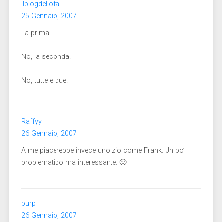
ilblogdellofa
25 Gennaio, 2007
La prima.
No, la seconda.
No, tutte e due.
Raffyy
26 Gennaio, 2007
A me piacerebbe invece uno zio come Frank. Un po’
problematico ma interessante. 🙂
burp
26 Gennaio, 2007