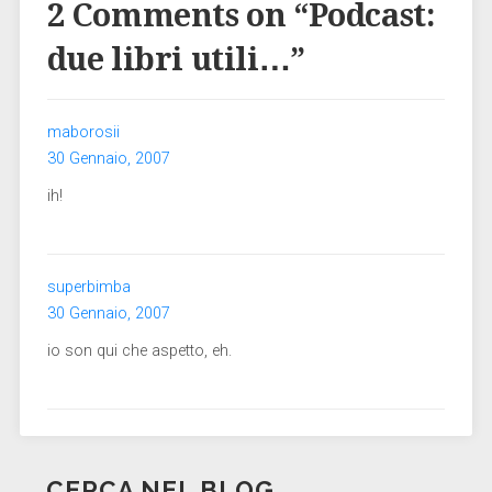
2 Comments on “
Podcast:
due libri utili…
”
maborosii
30 Gennaio, 2007
ih!
superbimba
30 Gennaio, 2007
io son qui che aspetto, eh.
CERCA NEL BLOG