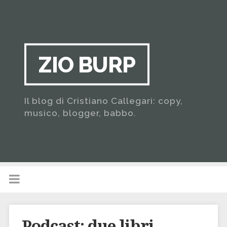
ZIO BURP
Il blog di Cristiano Callegari: copy,
musico, blogger, babbo.
Podcast: due libri