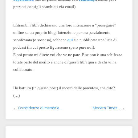
preziosi consigli scambiati via email).
Entrambi i libri dichiarano una loro intenzione a “proseguire”
online su un proprio blog. Intenzione per ora parzialmente
sconfessata (o sospesa), sebbene
qui
sia pubblicata una lista di
podcast (in cui presto figureremo spero pure noi).
E poi presto mi direte voi che ve ne pare. E se non è una schifezza
totale parte del merito è anche di questi libri qua e di chi vi ha
collaborato.
Ho battuto (in questo post) il record delle parentesi, che dite?
(…)
←
Coincidenze di memorie…
Modern Times…
→