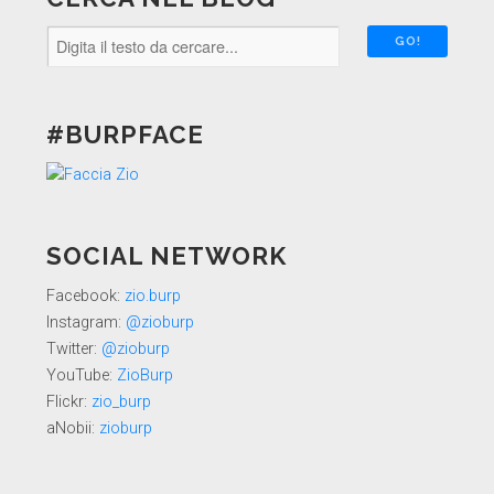
#BURPFACE
SOCIAL NETWORK
Facebook:
zio.burp
Instagram:
@zioburp
Twitter:
@zioburp
YouTube:
ZioBurp
Flickr:
zio_burp
aNobii:
zioburp