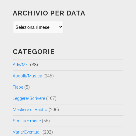
ARCHIVIO PER DATA
Archivio
per
data
CATEGORIE
Adv/Mkt
(38)
Ascolti/Musica
(245)
Fiabe
(5)
Leggere/Scrivere
(107)
Mestiere di Babbo
(206)
Scritture miste
(56)
Varie/Eventuali
(202)