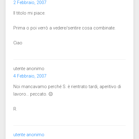
2 Febbraio, 2007
Il titolo mi piace.
Prima o poi verrò a vedere/sentire cosa combinate.
Ciao
utente anonimo
4 Febbraio, 2007
Noi mancavamo perché S. è rientrato tardi, aperitivo di
lavoro… peccato. 😐
R.
utente anonimo