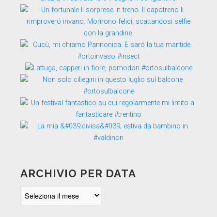
ARCHIVIO PER DATA
Archivio
per
data