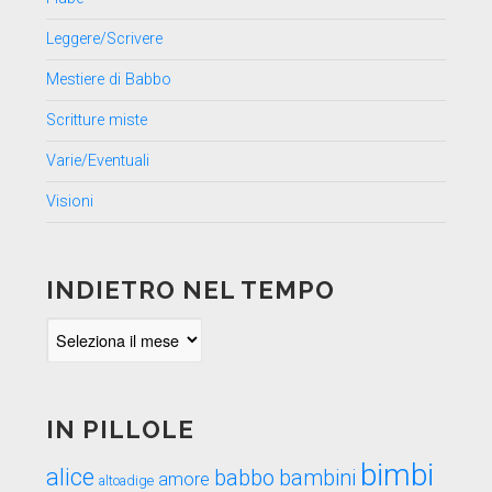
Leggere/Scrivere
Mestiere di Babbo
Scritture miste
Varie/Eventuali
Visioni
INDIETRO NEL TEMPO
Indietro
nel
tempo
IN PILLOLE
bimbi
alice
babbo
bambini
amore
altoadige