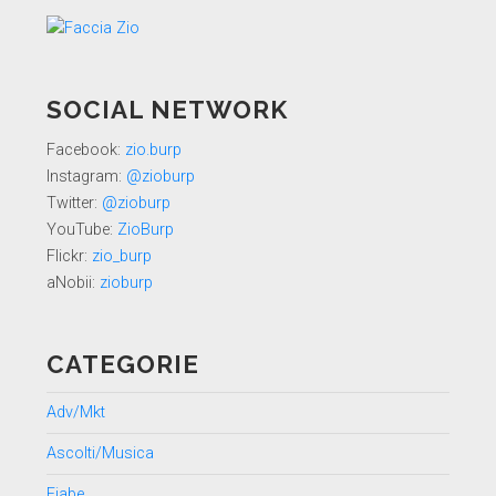
SOCIAL NETWORK
Facebook:
zio.burp
Instagram:
@zioburp
Twitter:
@zioburp
YouTube:
ZioBurp
Flickr:
zio_burp
aNobii:
zioburp
CATEGORIE
Adv/Mkt
Ascolti/Musica
Fiabe