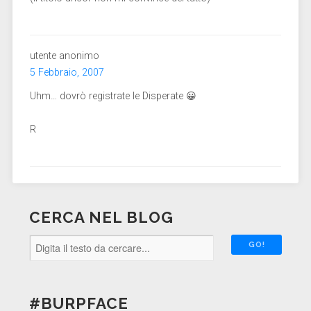
utente anonimo
5 Febbraio, 2007
Uhm… dovrò registrate le Disperate 😀
R
CERCA NEL BLOG
#BURPFACE