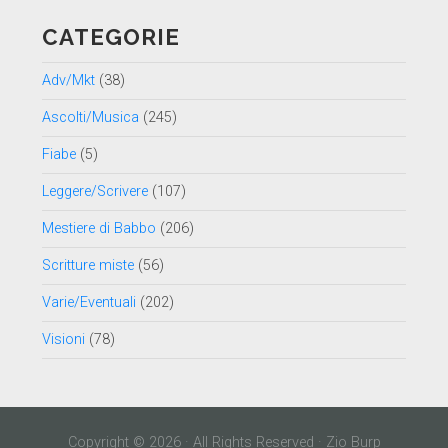
CATEGORIE
Adv/Mkt
(38)
Ascolti/Musica
(245)
Fiabe
(5)
Leggere/Scrivere
(107)
Mestiere di Babbo
(206)
Scritture miste
(56)
Varie/Eventuali
(202)
Visioni
(78)
Copyright © 2026 · All Rights Reserved · Zio Burp