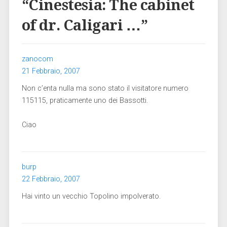
“
Cinestesia: The cabinet
of dr. Caligari …
”
zanocom
21 Febbraio, 2007
Non c’enta nulla ma sono stato il visitatore numero
115115, praticamente uno dei Bassotti.
Ciao
burp
22 Febbraio, 2007
Hai vinto un vecchio Topolino impolverato.