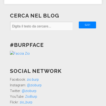
CERCA NEL BLOG
#BURPFACE
SOCIAL NETWORK
Facebook:
zio.burp
Instagram:
@zioburp
Twitter:
@zioburp
YouTube:
ZioBurp
Flickr:
zio_burp