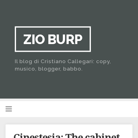
ZIO BURP
Il blog di Cristiano Callegari: copy,
musico, blogger, babbo.
Cinestesia: The cabinet