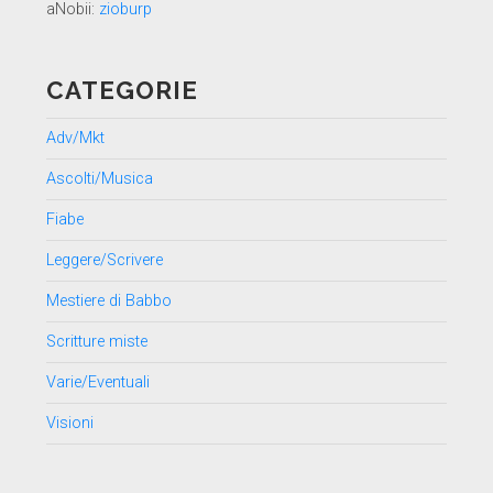
aNobii:
zioburp
CATEGORIE
Adv/Mkt
Ascolti/Musica
Fiabe
Leggere/Scrivere
Mestiere di Babbo
Scritture miste
Varie/Eventuali
Visioni