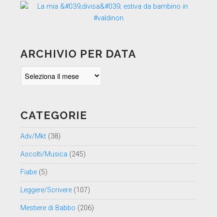
ARCHIVIO PER DATA
Archivio
per
data
CATEGORIE
Adv/Mkt
(38)
Ascolti/Musica
(245)
Fiabe
(5)
Leggere/Scrivere
(107)
Mestiere di Babbo
(206)