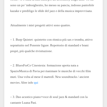
sono un po’ imborghesito, ho messo su pancia, indosso pantofole
kazake e prediligo le sfide del jazz e della musica improvvisata.
Attualmente i miei progetti attivi sono quattro.
– 1. Burp Quintet: quintetto con ritmica più sax e tromba, attivo
soprattutto nel Ponente ligure. Repertorio di standard e brani
propri, più qualche rivisitazione.
– 2. BluesForCe Cinestesia: formazione aperta nata a
SpazioMusica di Pavia per rianimare le musiche di vecchi film
muti. Una volta al mese il martedì. New soundtracks / ancient
movies. Altre info
qui
– 3. Duo acustico piano+voce di soul jazz & standard con la
cantante Luana Pasi.