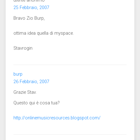
utente anonimo
25 Febbraio, 2007
Bravo Zio Burp,
ottima idea quella di myspace.
Stavrogin
burp
26 Febbraio, 2007
Grazie Stav.
Questo qui è cosa tua?
http://onlinemusicresources.blogspot.com/