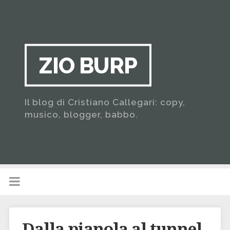
ZIO BURP
Il blog di Cristiano Callegari: copy,
musico, blogger, babbo.
Dalla pianola al tunnel