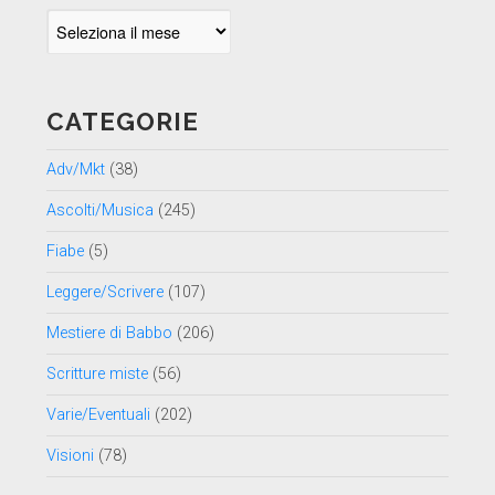
Archivio
per
data
CATEGORIE
Adv/Mkt
(38)
Ascolti/Musica
(245)
Fiabe
(5)
Leggere/Scrivere
(107)
Mestiere di Babbo
(206)
Scritture miste
(56)
Varie/Eventuali
(202)
Visioni
(78)