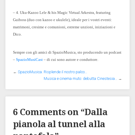
– 4.
Uku-
Kazoo Lele & his Magic Virtual Arkestra, featuring
Guiboss (duo con kazoo e ukulele), ideale per i vostri eventi:
matrimoni, cresime e comunioni, estreme unzioni, iniziazioni e
Dico.
Sempre con gli amici di SpazioMusica, sto producendo un podcast
–
SpazioMusiCast
– di cui sono autore e conduttore.
←
SpazioMusica. Risplende il nostro palco…
Musica e cinema muto: debutta Cinestesia…
→
6 Comments on “
Dalla
pianola al tunnel alla