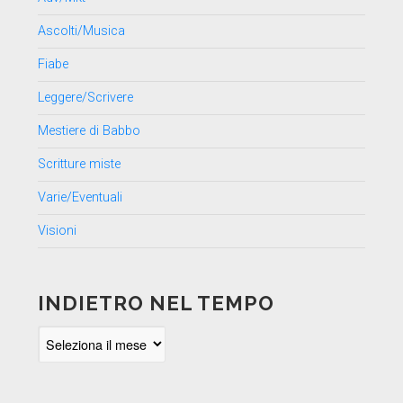
Ascolti/Musica
Fiabe
Leggere/Scrivere
Mestiere di Babbo
Scritture miste
Varie/Eventuali
Visioni
INDIETRO NEL TEMPO
Indietro
nel
tempo