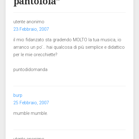
pantofola
”
utente anonimo
23 Febbraio, 2007
il mio fidanzato sta gradendo MOLTO la tua musica, io
arranco un po’… hai qualcosa di più semplice e didattico
per le mie orecchiette?
puntodidomanda
burp
25 Febbraio, 2007
mumble mumble.