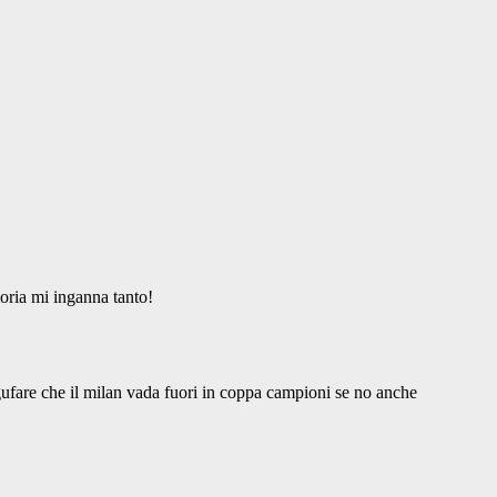
ria mi inganna tanto!
ufare che il milan vada fuori in coppa campioni se no anche