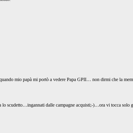
quando mio papà mi portò a vedere Papa GPII… non dirmi che la memo
a lo scudetto…ingannati dalle campagne acquisti;-)…ora vi tocca solo g