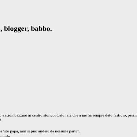
, blogger, babbo.
o a strombazzare in centro storico. Cafonata che a me ha sempre dato fastidio, pers
é.
a ‘sto papa, non si può andare da nessuna parte”.
 mondo.