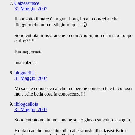
Calzeastrisce
31 Maggio, 2007
Il bar sotto il mare è un gran libro, i realtà dovrei anche
rileggermelo, uno di sti giorni qua.. 😛
Sono entrata in fissa anche io con Anobii, non è un sito troppo
carino?*.*
Buonagiornata,
una calzetta.
bloguerilla
31 Maggio, 2007
Mi sa che conosceva anche me perchè conosco te e tu conosci
me….che bella cosa la conoscenza!!!
ilblogdellofa
31 Maggio, 2007
Sono entrato nel tunnel, anche se ho giusto superato la soglia.
Ho dato anche una sbirciatina alle scansie di calzeastriscie e