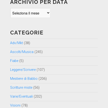
ARCHIVIO PER DATA
Archivio
per
data
CATEGORIE
Adv/Mkt
(38)
Ascolti/Musica
(245)
Fiabe
(5)
Leggere/Scrivere
(107)
Mestiere di Babbo
(206)
Scritture miste
(56)
Varie/Eventuali
(202)
Visioni
(78)