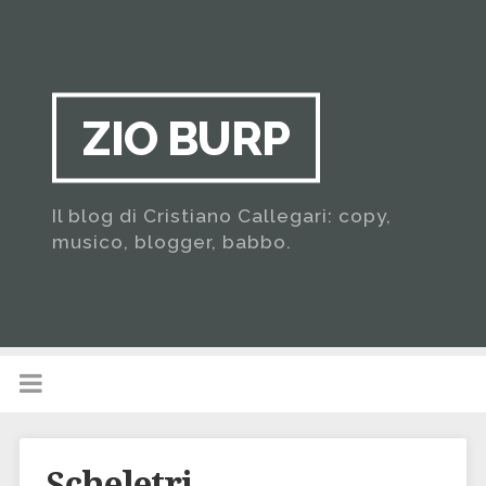
ZIO BURP
Il blog di Cristiano Callegari: copy,
musico, blogger, babbo.
Scheletri