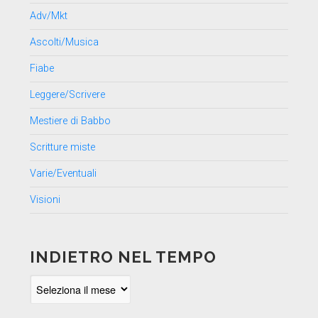
Adv/Mkt
Ascolti/Musica
Fiabe
Leggere/Scrivere
Mestiere di Babbo
Scritture miste
Varie/Eventuali
Visioni
INDIETRO NEL TEMPO
Indietro
nel
tempo