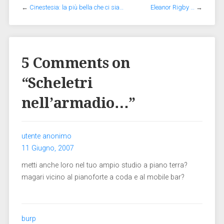
←
Cinestesia: la più bella che ci sia…
Eleanor Rigby …
→
5 Comments on
“
Scheletri
nell’armadio…
”
utente anonimo
11 Giugno, 2007
metti anche loro nel tuo ampio studio a piano terra?
magari vicino al pianoforte a coda e al mobile bar?
burp