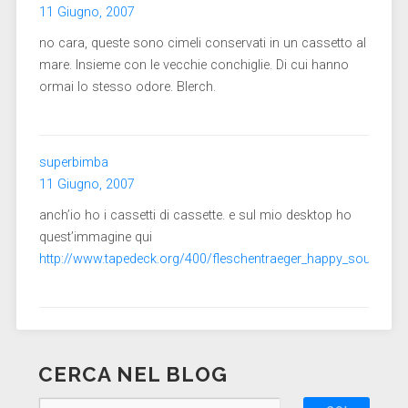
11 Giugno, 2007
no cara, queste sono cimeli conservati in un cassetto al
mare. Insieme con le vecchie conchiglie. Di cui hanno
ormai lo stesso odore. Blerch.
superbimba
11 Giugno, 2007
anch’io ho i cassetti di cassette. e sul mio desktop ho
quest’immagine qui
http://www.tapedeck.org/400/fleschentraeger_happy_sound_rot
CERCA NEL BLOG