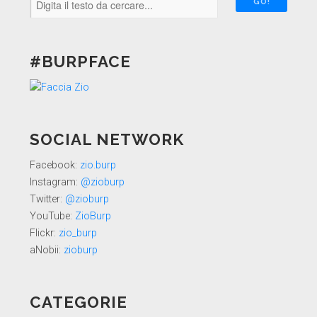
#BURPFACE
SOCIAL NETWORK
Facebook:
zio.burp
Instagram:
@zioburp
Twitter:
@zioburp
YouTube:
ZioBurp
Flickr:
zio_burp
aNobii:
zioburp
CATEGORIE