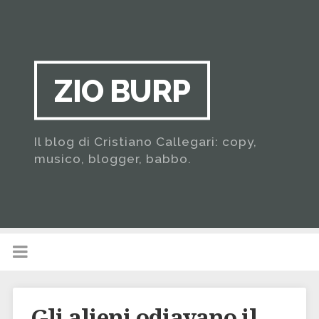
ZIO BURP
Il blog di Cristiano Callegari: copy,
musico, blogger, babbo.
Gli alieni odiavano il