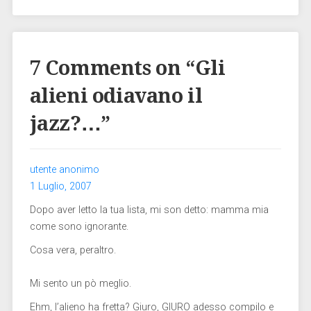
7 Comments on “
Gli
alieni odiavano il
jazz?…
”
utente anonimo
1 Luglio, 2007
Dopo aver letto la tua lista, mi son detto: mamma mia
come sono ignorante.
Cosa vera, peraltro.
Mi sento un pò meglio.
Ehm, l’alieno ha fretta? Giuro, GIURO adesso compilo e