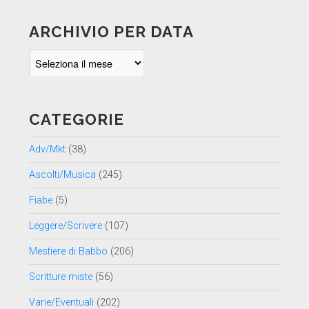
ARCHIVIO PER DATA
Archivio
per
data
CATEGORIE
Adv/Mkt
(38)
Ascolti/Musica
(245)
Fiabe
(5)
Leggere/Scrivere
(107)
Mestiere di Babbo
(206)
Scritture miste
(56)
Varie/Eventuali
(202)