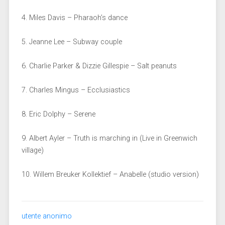
4. Miles Davis – Pharaoh’s dance
5. Jeanne Lee – Subway couple
6. Charlie Parker & Dizzie Gillespie – Salt peanuts
7. Charles Mingus – Ecclusiastics
8. Eric Dolphy – Serene
9. Albert Ayler – Truth is marching in (Live in Greenwich
village)
10. Willem Breuker Kollektief – Anabelle (studio version)
utente anonimo