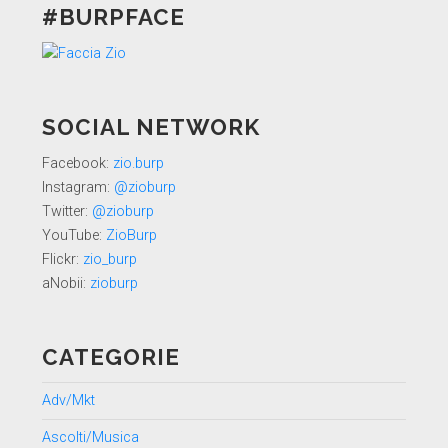
#BURPFACE
SOCIAL NETWORK
Facebook:
zio.burp
Instagram:
@zioburp
Twitter:
@zioburp
YouTube:
ZioBurp
Flickr:
zio_burp
aNobii:
zioburp
CATEGORIE
Adv/Mkt
Ascolti/Musica