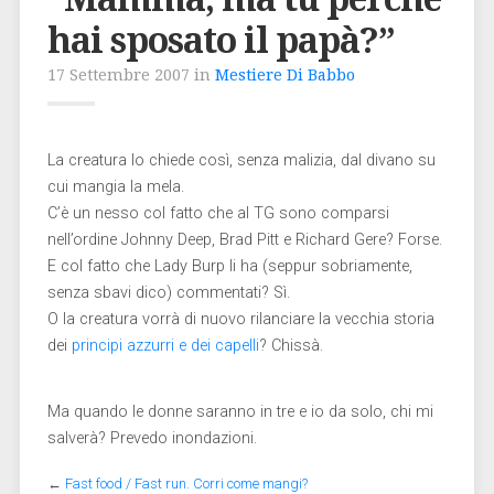
hai sposato il papà?”
17 Settembre 2007 in
Mestiere Di Babbo
La creatura lo chiede così, senza malizia, dal divano su
cui mangia la mela.
C’è un nesso col fatto che al TG sono comparsi
nell’ordine Johnny Deep, Brad Pitt e Richard Gere? Forse.
E col fatto che Lady Burp li ha (seppur sobriamente,
senza sbavi dico) commentati? Sì.
O la creatura vorrà di nuovo rilanciare la vecchia storia
dei
principi azzurri e dei capelli
? Chissà.
Ma quando le donne saranno in tre e io da solo, chi mi
salverà? Prevedo inondazioni.
←
Fast food / Fast run. Corri come mangi?