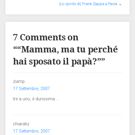
(Lo spirito di) Frank Zappa a Pavia
→
7 Comments on
“
“Mamma, ma tu perché
hai sposato il papà?”
”
ziamp
17 Settembre, 2007
tre a uno, è durissima …
chiaratiz
17 Settembre, 2007