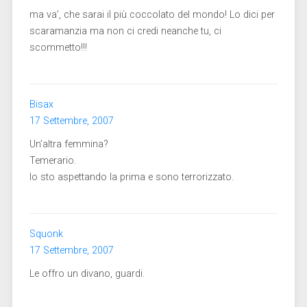
ma va’, che sarai il più coccolato del mondo! Lo dici per
scaramanzia ma non ci credi neanche tu, ci
scommetto!!!
Bisax
17 Settembre, 2007
Un’altra femmina?
Temerario.
Io sto aspettando la prima e sono terrorizzato.
Squonk
17 Settembre, 2007
Le offro un divano, guardi.