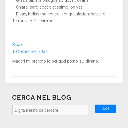
– Grazie Sir, alla bisogna so dove trovarla.
– Chiara, sarò coccolatissimo, oh yes.
– Bisax, bellissima notizia, congratulazioni davvero.
Terrorizato è il minimo.
Bisax
19 Settembre, 2007
Magari mi prenoto io per quel posto sul divano.
CERCA NEL BLOG