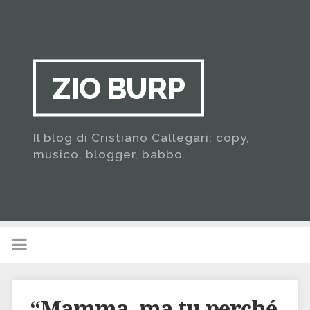
ZIO BURP
Il blog di Cristiano Callegari: copy,
musico, blogger, babbo.
“Mamma, ma tu perché