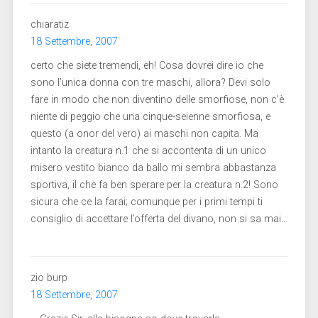
chiaratiz
18 Settembre, 2007
certo che siete tremendi, eh! Cosa dovrei dire io che
sono l’unica donna con tre maschi, allora? Devi solo
fare in modo che non diventino delle smorfiose, non c’è
niente di peggio che una cinque-seienne smorfiosa, e
questo (a onor del vero) ai maschi non capita. Ma
intanto la creatura n.1 che si accontenta di un unico
misero vestito bianco da ballo mi sembra abbastanza
sportiva, il che fa ben sperare per la creatura n.2! Sono
sicura che ce la farai; comunque per i primi tempi ti
consiglio di accettare l’offerta del divano, non si sa mai…
zio burp
18 Settembre, 2007