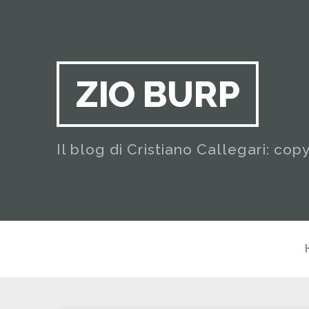
ZIO BURP
Il blog di Cristiano Callegari: cop