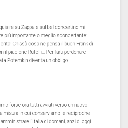
isquisire su Zappa e sul bel concertino mi
re più importante o meglio sconcertante:
erita! Chissà cosa ne pensa il buon Frank di
il piacione Rutelli… Per farti perdonare
zzata Potemkin diventa un obbligo…
amo forse ora tutti avviati verso un nuovo
lla misura in cui conserviamo le reciproche
 amministrare l’Italia di domani, anzi di oggi