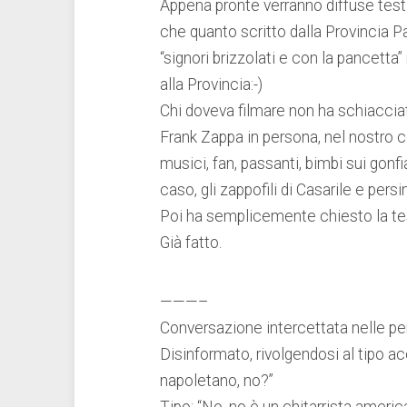
Appena pronte verranno diffuse tes
che quanto scritto dalla Provincia 
“signori brizzolati e con la pancetta
alla Provincia:-)
Chi doveva filmare non ha schiacciato
Frank Zappa in persona, nel nostro c
musici, fan, passanti, bimbi sui gonfi
caso, gli zappofili di Casarile e pers
Poi ha semplicemente chiesto la tes
Già fatto.
———–
Conversazione intercettata nelle pen
Disinformato, rivolgendosi al tipo a
napoletano, no?”