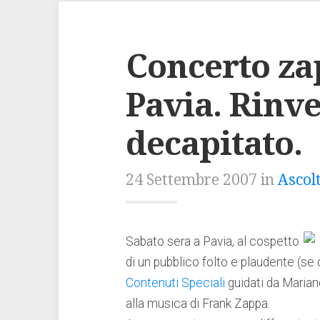
Concerto za
Pavia. Rinv
decapitato.
24 Settembre 2007 in
Ascol
Sabato sera a Pavia, al cospetto
di un pubblico folto e plaudente (se c
Contenuti Speciali
guidati da Marian
alla musica di Frank Zappa.