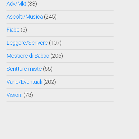
Adv/Mkt
(38)
Ascolti/Musica
(245)
Fiabe
(5)
Leggere/Scrivere
(107)
Mestiere di Babbo
(206)
Scritture miste
(56)
Varie/Eventuali
(202)
Visioni
(78)