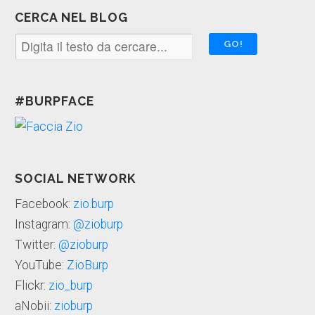
CERCA NEL BLOG
#BURPFACE
SOCIAL NETWORK
Facebook:
zio.burp
Instagram:
@zioburp
Twitter:
@zioburp
YouTube:
ZioBurp
Flickr:
zio_burp
aNobii:
zioburp