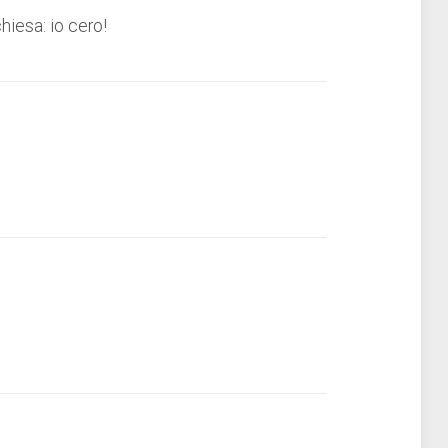
hiesa: io cero!