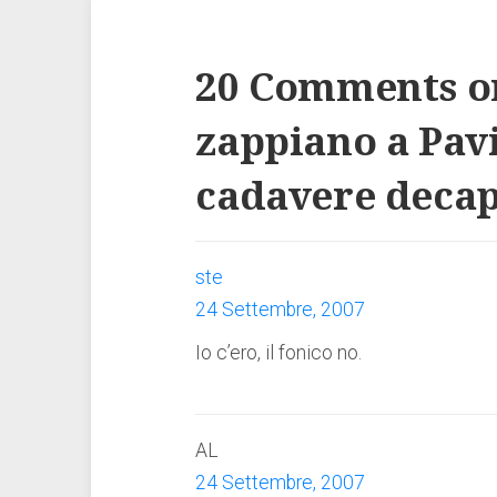
20 Comments o
zappiano a Pav
cadavere decap
ste
24 Settembre, 2007
Io c’ero, il fonico no.
AL
24 Settembre, 2007