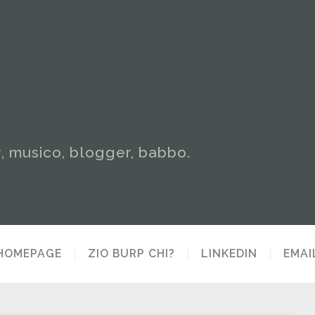
y, musico, blogger, babbo.
HOMEPAGE
ZIO BURP CHI?
LINKEDIN
EMAI