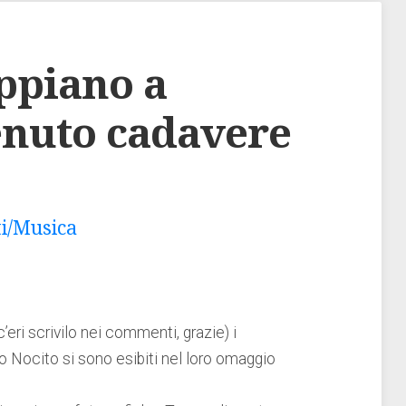
ppiano a
enuto cadavere
ti/Musica
’eri scrivilo nei commenti, grazie) i
o Nocito si sono esibiti nel loro omaggio