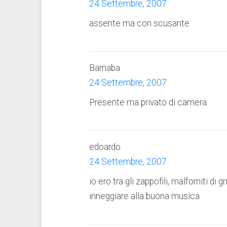
24 Settembre, 2007
assente ma con scusante
Barnaba
24 Settembre, 2007
Presente ma privato di camera
edoardo
24 Settembre, 2007
io ero tra gli zappofili, malforniti d
inneggiare alla buona musica