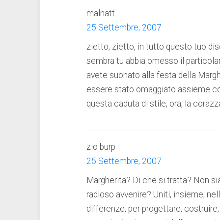
malnatt
25 Settembre, 2007
zietto, zietto, in tutto questo tuo d
sembra tu abbia omesso il particola
avete suonato alla festa della Margh
essere stato omaggiato assieme con 
questa caduta di stile, ora, la cora
zio burp
25 Settembre, 2007
Margherita? Di che si tratta? Non si
radioso avvenire? Uniti, insieme, ne
differenze, per progettare, costruire,