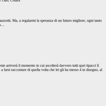
! ciao, Chiara
zotti. Ma, a regalarmi la speranza di un futuro migliore, ogni tanto
on…
nte arriverà il momento in cui ascolterà davvero tutti quei tipacci lì
 farsi raccontare di quella volta che lei gli ha messo 4 in disegno, al