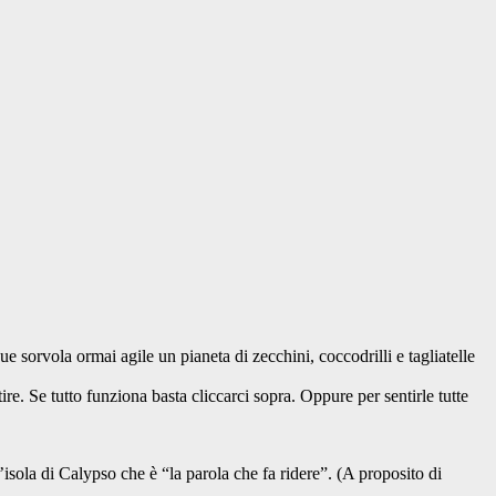
e sorvola ormai agile un pianeta di zecchini, coccodrilli e tagliatelle
re. Se tutto funziona basta cliccarci sopra. Oppure per sentirle tutte
’isola di Calypso che è “la parola che fa ridere”. (A proposito di