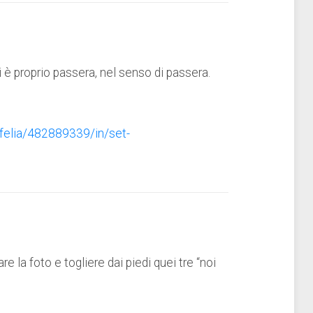
i è proprio passera, nel senso di passera.
ofelia/482889339/in/set-
 la foto e togliere dai piedi quei tre “noi