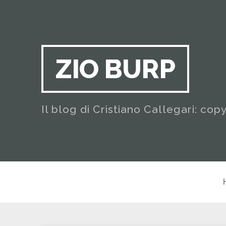
ZIO BURP
Il blog di Cristiano Callegari: cop