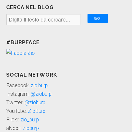
CERCA NEL BLOG
#BURPFACE
SOCIAL NETWORK
Facebook:
zio.burp
Instagram:
@zioburp
Twitter:
@zioburp
YouTube:
ZioBurp
Flickr:
zio_burp
aNobii:
zioburp