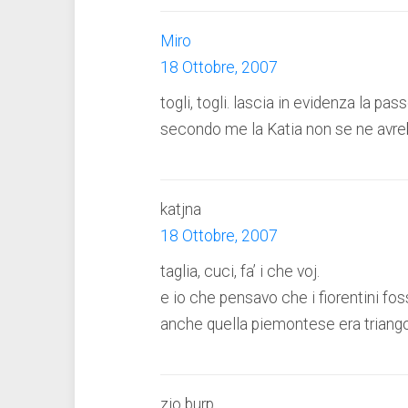
Miro
18 Ottobre, 2007
togli, togli. lascia in evidenza la pas
secondo me la Katia non se ne avre
katjna
18 Ottobre, 2007
taglia, cuci, fa’ i che voj.
e io che pensavo che i fiorentini fos
anche quella piemontese era triang
zio burp