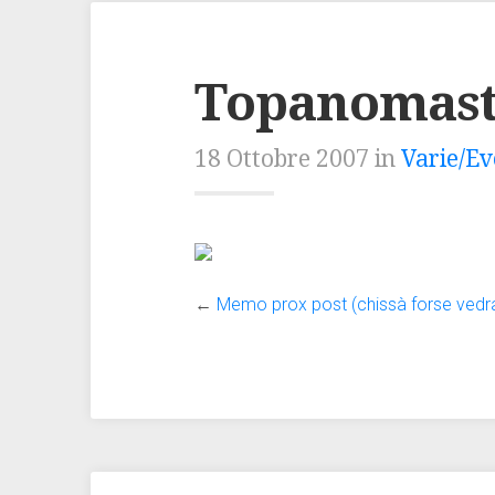
Topanomast
18 Ottobre 2007 in
Varie/Ev
←
Memo prox post (chissà forse vedra