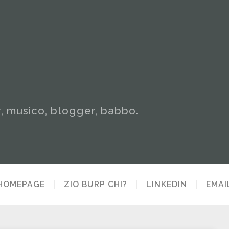
y, musico, blogger, babbo.
HOMEPAGE
ZIO BURP CHI?
LINKEDIN
EMAI