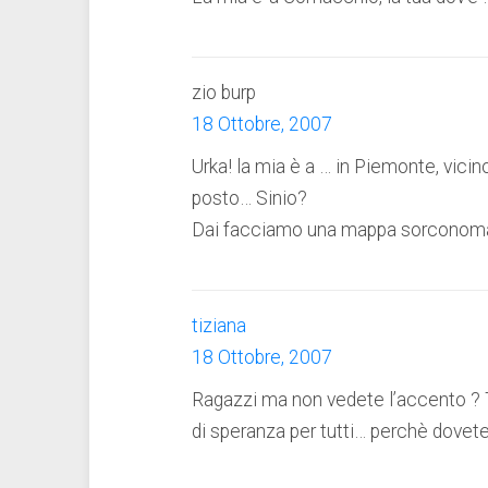
zio burp
18 Ottobre, 2007
Urka! la mia è a … in Piemonte, vici
posto… Sinio?
Dai facciamo una mappa sorconoma
tiziana
18 Ottobre, 2007
Ragazzi ma non vedete l’accento ? T
di speranza per tutti… perchè dovete