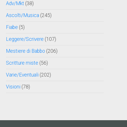
Adv/Mkt
(38)
Ascolti/Musica
(245)
Fiabe
(5)
Leggere/Scrivere
(107)
Mestiere di Babbo
(206)
Scritture miste
(56)
Varie/Eventuali
(202)
Visioni
(78)