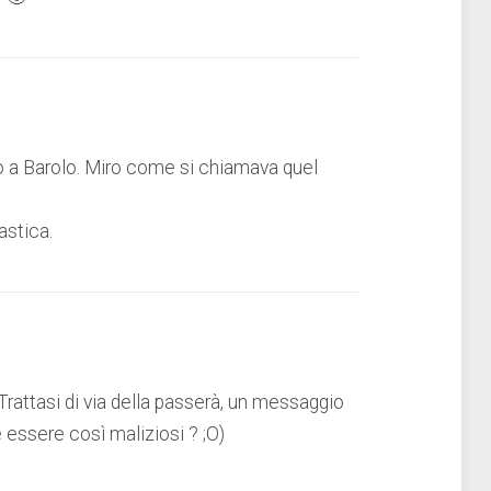
no a Barolo. Miro come si chiamava quel
stica.
rattasi di via della passerà, un messaggio
 essere così maliziosi ? ;O)