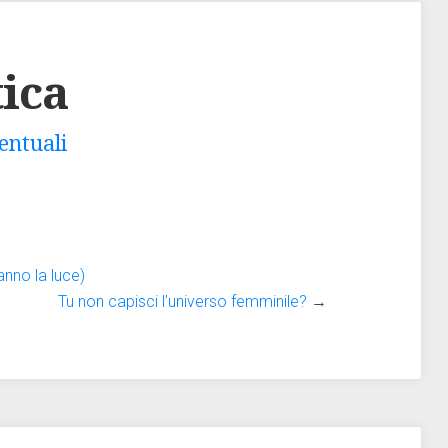
ica
entuali
nno la luce)
Tu non capisci l’universo femminile?
→