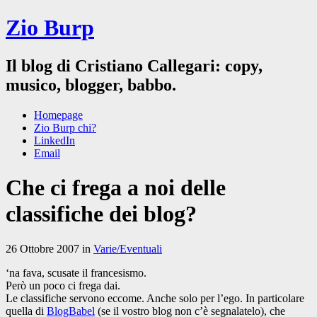
Zio Burp
Il blog di Cristiano Callegari: copy,
musico, blogger, babbo.
Homepage
Zio Burp chi?
LinkedIn
Email
Che ci frega a noi delle
classifiche dei blog?
26 Ottobre 2007 in
Varie/Eventuali
‘na fava, scusate il francesismo.
Però un poco ci frega dai.
Le classifiche servono eccome. Anche solo per l’ego. In particolare
quella di
BlogBabel
(se il vostro blog non c’è segnalatelo), che