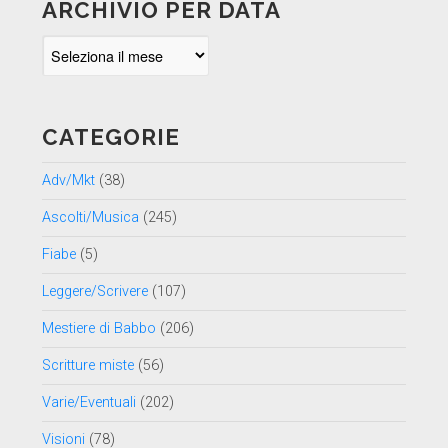
ARCHIVIO PER DATA
Archivio
per
data
CATEGORIE
Adv/Mkt
(38)
Ascolti/Musica
(245)
Fiabe
(5)
Leggere/Scrivere
(107)
Mestiere di Babbo
(206)
Scritture miste
(56)
Varie/Eventuali
(202)
Visioni
(78)