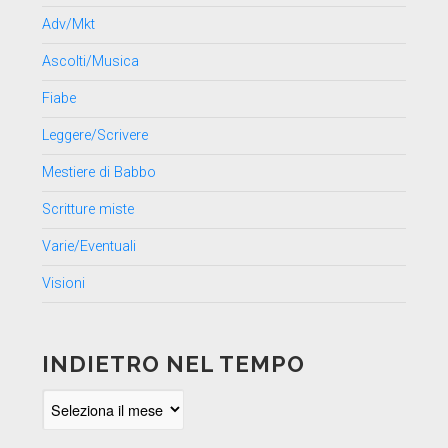
Adv/Mkt
Ascolti/Musica
Fiabe
Leggere/Scrivere
Mestiere di Babbo
Scritture miste
Varie/Eventuali
Visioni
INDIETRO NEL TEMPO
Indietro
nel
tempo