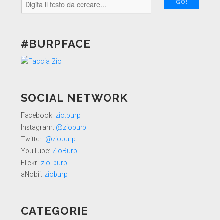
#BURPFACE
SOCIAL NETWORK
Facebook:
zio.burp
Instagram:
@zioburp
Twitter:
@zioburp
YouTube:
ZioBurp
Flickr:
zio_burp
aNobii:
zioburp
CATEGORIE