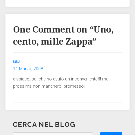
One Comment on “
Uno,
cento, mille Zappa
”
kika
14 Marzo, 2008
dispiace…sai che ho avuto un inconveniente!!!! ma
prossima non mancherò. promesso!
CERCA NEL BLOG