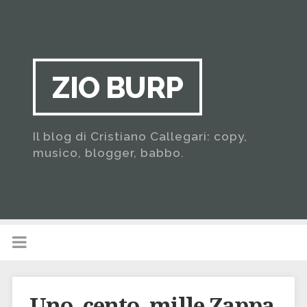
ZIO BURP
Il blog di Cristiano Callegari: copy,
musico, blogger, babbo.
Uno, cento, mille Zappa