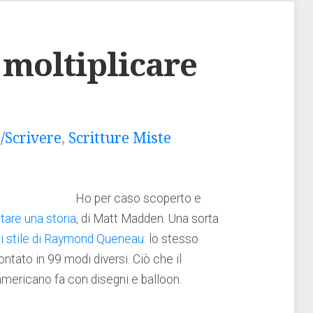
 moltiplicare
/Scrivere
,
Scritture Miste
Ho per caso scoperto e
tare una storia
, di Matt Madden. Una sorta
di stile di Raymond Queneau
: lo stesso
ntato in 99 modi diversi. Ciò che il
americano fa con disegni e balloon.