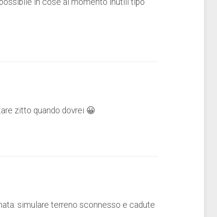
ossibile in cose al momento inutili tipo
tare zitto quando dovrei 😀
ata: simulare terreno sconnesso e cadute