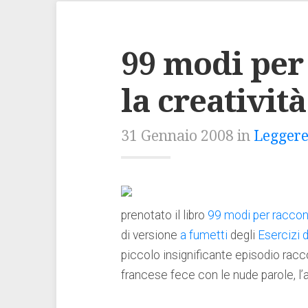
99 modi per
la creatività
31 Gennaio 2008 in
Leggere
prenotato il libro
99 modi per raccon
di versione
a fumetti
degli
Esercizi 
piccolo insignificante episodio racco
francese fece con le nude parole, l’