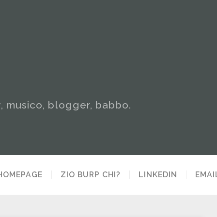
y, musico, blogger, babbo.
HOMEPAGE
ZIO BURP CHI?
LINKEDIN
EMAI