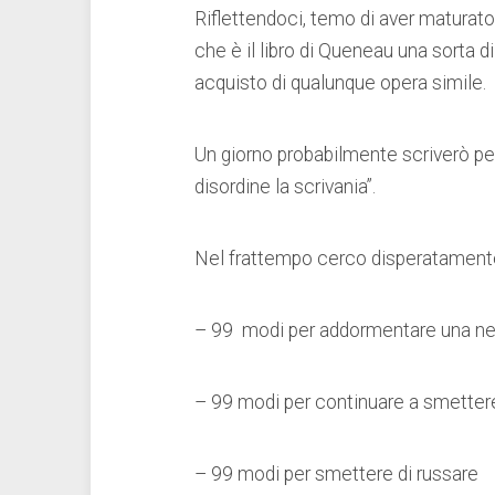
Riflettendoci, temo di aver maturato 
che è il libro di Queneau una sorta
acquisto di qualunque opera simile.
Un giorno probabilmente scriverò p
disordine la scrivania”.
Nel frattempo cerco disperatamente 
– 99 modi per addormentare una n
– 99 modi per continuare a smetter
– 99 modi per smettere di russare