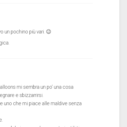
o un pochino più vari. 😉
gica.
balloons mi sembra un po’ una cosa
gnare e sbizzarrirsi.
re uno che mi piace alle maldive senza
e.