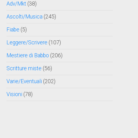
Adv/Mkt
(38)
Ascolti/Musica
(245)
Fiabe
(5)
Leggere/Scrivere
(107)
Mestiere di Babbo
(206)
Scritture miste
(56)
Varie/Eventuali
(202)
Visioni
(78)