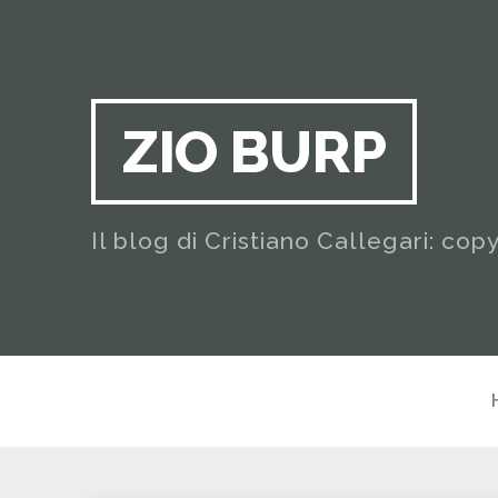
ZIO BURP
Il blog di Cristiano Callegari: cop