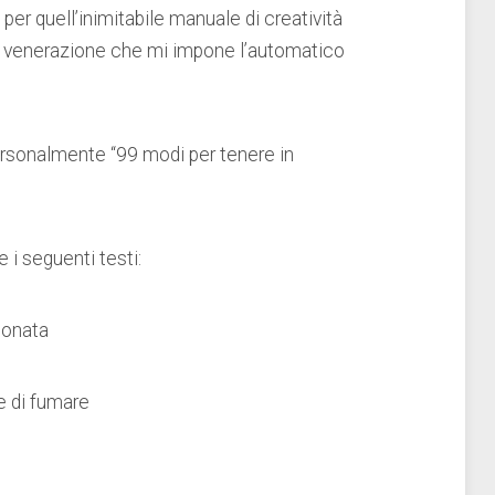
per quell’inimitabile manuale di creatività
 di venerazione che mi impone l’automatico
ersonalmente “99 modi per tenere in
i seguenti testi:
eonata
e di fumare