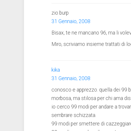
zio burp
31 Gennaio, 2008
Bisax, te ne mancano 96, ma li volev
Miro, scriviamo insieme trattati di lo
kika
31 Gennaio, 2008
conosco e apprezzo. quella dei 99 
morbosa, ma stilosa per chi ama dise
io cerco 99 modi per andare a trova
sembrare schizzata.
99 modi per smettere di cazzeggiar