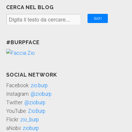
CERCA NEL BLOG
#BURPFACE
SOCIAL NETWORK
Facebook:
zio.burp
Instagram:
@zioburp
Twitter:
@zioburp
YouTube:
ZioBurp
Flickr:
zio_burp
aNobii:
zioburp