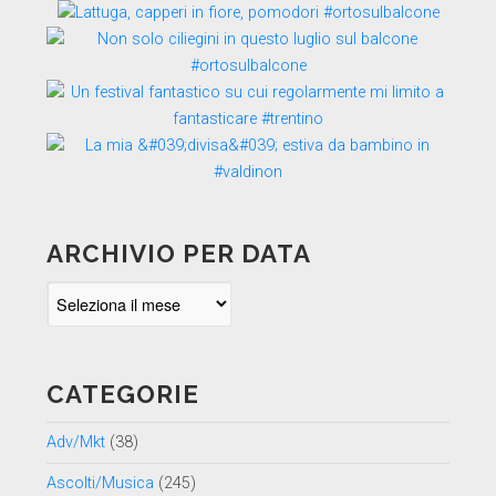
ARCHIVIO PER DATA
Archivio
per
data
CATEGORIE
Adv/Mkt
(38)
Ascolti/Musica
(245)