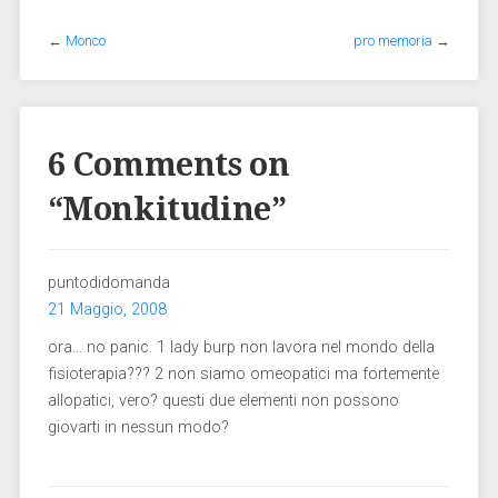
←
Monco
pro memoria
→
6 Comments on
“
Monkitudine
”
puntodidomanda
21 Maggio, 2008
ora… no panic. 1 lady burp non lavora nel mondo della
fisioterapia??? 2 non siamo omeopatici ma fortemente
allopatici, vero? questi due elementi non possono
giovarti in nessun modo?