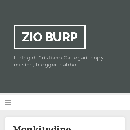
ZIO BURP
Il blog di Cristiano Callegari: copy,
musico, blogger, babbo.
Monkitudine