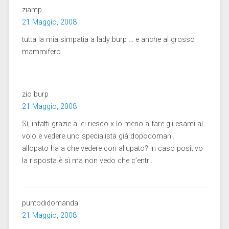
ziamp
21 Maggio, 2008
tutta la mia simpatia a lady burp … e anche al grosso
mammifero
zio burp
21 Maggio, 2008
Sì, infatti grazie a lei riesco x lo meno a fare gli esami al
volo e vedere uno specialista già dopodomani.
allopato ha a che vedere con allupato? In caso positivo
la risposta è sì ma non vedo che c’entri.
puntodidomanda
21 Maggio, 2008