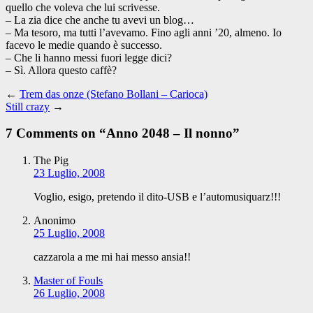
quello che voleva che lui scrivesse.
– La zia dice che anche tu avevi un blog…
– Ma tesoro, ma tutti l’avevamo. Fino agli anni ’20, almeno. Io
facevo le medie quando è successo.
– Che li hanno messi fuori legge dici?
– Sì. Allora questo caffè?
←
Trem das onze (Stefano Bollani – Carioca)
Still crazy
→
7 Comments on “
Anno 2048 – Il nonno
”
The Pig
23 Luglio, 2008
Voglio, esigo, pretendo il dito-USB e l’automusiquarz!!!
Anonimo
25 Luglio, 2008
cazzarola a me mi hai messo ansia!!
Master of Fouls
26 Luglio, 2008