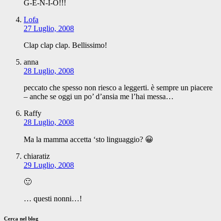
G-E-N-I-O!!!
Lofa
27 Luglio, 2008
Clap clap clap. Bellissimo!
anna
28 Luglio, 2008
peccato che spesso non riesco a leggerti. è sempre un piacere
– anche se oggi un po’ d’ansia me l’hai messa…
Raffy
28 Luglio, 2008
Ma la mamma accetta ‘sto linguaggio? 😀
chiaratiz
29 Luglio, 2008
🙂
… questi nonni…!
Cerca nel blog