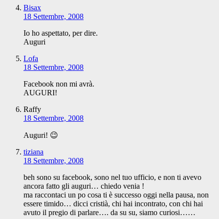
Bisax
18 Settembre, 2008
Io ho aspettato, per dire.
Auguri
Lofa
18 Settembre, 2008
Facebook non mi avrà.
AUGURI!
Raffy
18 Settembre, 2008
Auguri! 😉
tiziana
18 Settembre, 2008
beh sono su facebook, sono nel tuo ufficio, e non ti avevo
ancora fatto gli auguri… chiedo venia !
ma raccontaci un po cosa ti è successo oggi nella pausa, non
essere timido… dicci cristià, chi hai incontrato, con chi hai
avuto il pregio di parlare…. da su su, siamo curiosi……