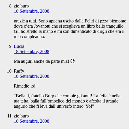
zio burp
18 Settembre, 2008
grazie a tutti. Sono appena uscito dalla Feltri di pzza piemonte
dove c’era Jovanotti che si sceglieva un libro bello tranquillo.
Gli ho stretto la mano e mi son dimenticato di dirgli che era il
mio compleanno.
Lucia
18 Settembre, 2008
Ma auguri anche da parte mia! 🙂
Raffy
18 Settembre, 2008
Rimedio io!
“Bella lì, fratello Burp che compie gli anni! La fefta è nella
tua tefta, balla full’ombelico del mondo e afcolta il grande
augurio che fi leva dall’univerfo intero. Yo!”
zio burp
18 Settembre, 2008