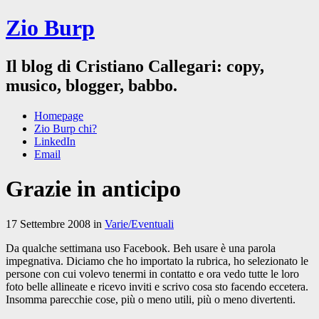
Zio Burp
Il blog di Cristiano Callegari: copy,
musico, blogger, babbo.
Homepage
Zio Burp chi?
LinkedIn
Email
Grazie in anticipo
17 Settembre 2008 in
Varie/Eventuali
Da qualche settimana uso Facebook. Beh usare è una parola
impegnativa. Diciamo che ho importato la rubrica, ho selezionato le
persone con cui volevo tenermi in contatto e ora vedo tutte le loro
foto belle allineate e ricevo inviti e scrivo cosa sto facendo eccetera.
Insomma parecchie cose, più o meno utili, più o meno divertenti.