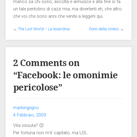
manco sa chi sono, ascolta e annuisce e alla fine si fa
un tale pentolino di cazzi mia, ma divertenti eh, che altro
che voi che sono anni che venite a leggerli qui.
←
The Lost World – La locandina
Dono della sintesi
→
2 Comments on
“
Facebook: le omonimie
pericolose
”
markingegno
4 Febbraio, 2009
Vita vissuta? 🙂
Per fortuna non m’e’ capitato, ma LOL.