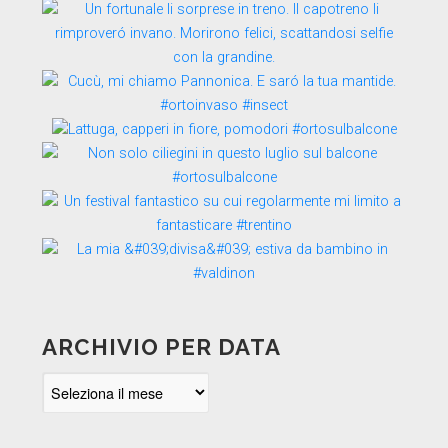
ARCHIVIO PER DATA
Archivio
per
data