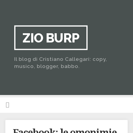
ZIO BURP
Il blog di Cristiano Callegari: copy,
musico, blogger, babbo.
Facebook: le omonimie