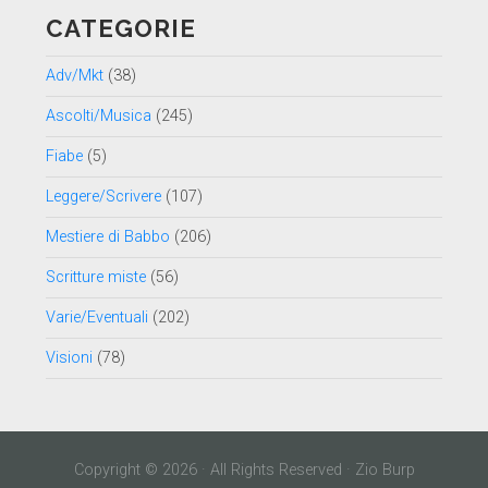
CATEGORIE
Adv/Mkt
(38)
Ascolti/Musica
(245)
Fiabe
(5)
Leggere/Scrivere
(107)
Mestiere di Babbo
(206)
Scritture miste
(56)
Varie/Eventuali
(202)
Visioni
(78)
Copyright © 2026 · All Rights Reserved · Zio Burp