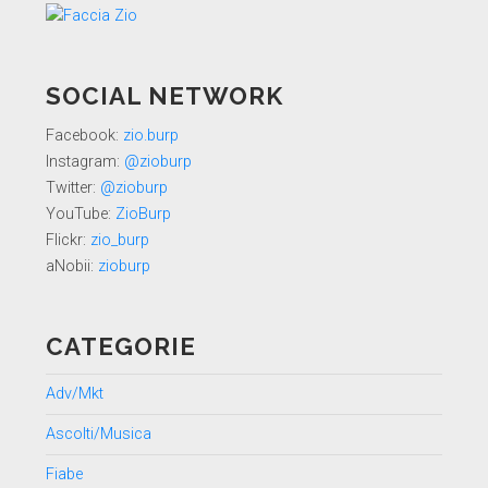
SOCIAL NETWORK
Facebook:
zio.burp
Instagram:
@zioburp
Twitter:
@zioburp
YouTube:
ZioBurp
Flickr:
zio_burp
aNobii:
zioburp
CATEGORIE
Adv/Mkt
Ascolti/Musica
Fiabe