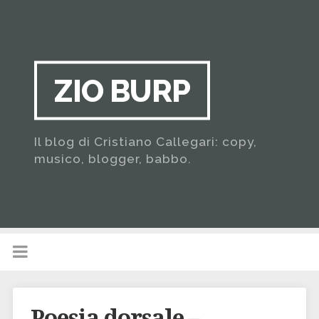
ZIO BURP
Il blog di Cristiano Callegari: copy,
musico, blogger, babbo.
Poesia dorsale –