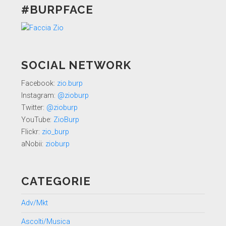
#BURPFACE
SOCIAL NETWORK
Facebook:
zio.burp
Instagram:
@zioburp
Twitter:
@zioburp
YouTube:
ZioBurp
Flickr:
zio_burp
aNobii:
zioburp
CATEGORIE
Adv/Mkt
Ascolti/Musica