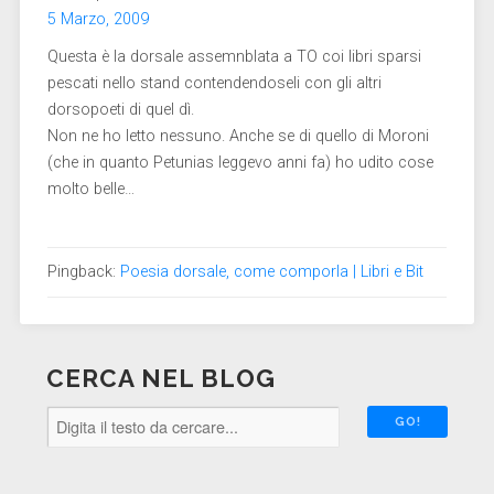
5 Marzo, 2009
Questa è la dorsale assemnblata a TO coi libri sparsi
pescati nello stand contendendoseli con gli altri
dorsopoeti di quel dì.
Non ne ho letto nessuno. Anche se di quello di Moroni
(che in quanto Petunias leggevo anni fa) ho udito cose
molto belle…
Pingback:
Poesia dorsale, come comporla | Libri e Bit
CERCA NEL BLOG