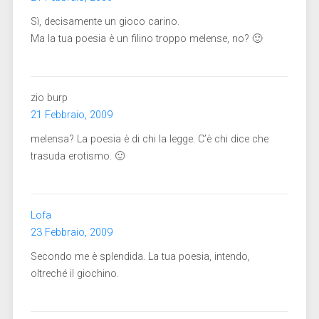
Sì, decisamente un gioco carino.
Ma la tua poesia è un filino troppo melense, no? 🙂
zio burp
21 Febbraio, 2009
melensa? La poesia è di chi la legge. C’è chi dice che
trasuda erotismo. 🙂
Lofa
23 Febbraio, 2009
Secondo me è splendida. La tua poesia, intendo,
oltreché il giochino.