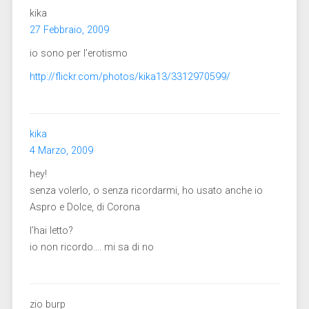
kika
27 Febbraio, 2009
io sono per l’erotismo
http://flickr.com/photos/kika13/3312970599/
kika
4 Marzo, 2009
hey!
senza volerlo, o senza ricordarmi, ho usato anche io
Aspro e Dolce, di Corona
l’hai letto?
io non ricordo…. mi sa di no
zio burp