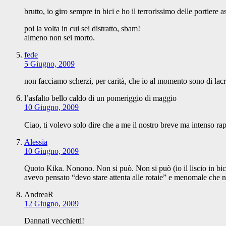
brutto, io giro sempre in bici e ho il terrorissimo delle portiere a
poi la volta in cui sei distratto, sbam!
almeno non sei morto.
fede
5 Giugno, 2009
non facciamo scherzi, per carità, che io al momento sono di la
l’asfalto bello caldo di un pomeriggio di maggio
10 Giugno, 2009
Ciao, ti volevo solo dire che a me il nostro breve ma intenso 
Alessia
10 Giugno, 2009
Quoto Kika. Nonono. Non si può. Non si può (io il liscio in bici
avevo pensato “devo stare attenta alle rotaie” e menomale che
AndreaR
12 Giugno, 2009
Dannati vecchietti!