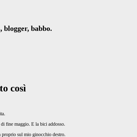
, blogger, babbo.
o così
ta.
di fine maggio. E la bici addosso.
a proprio sul mio ginocchio destro.