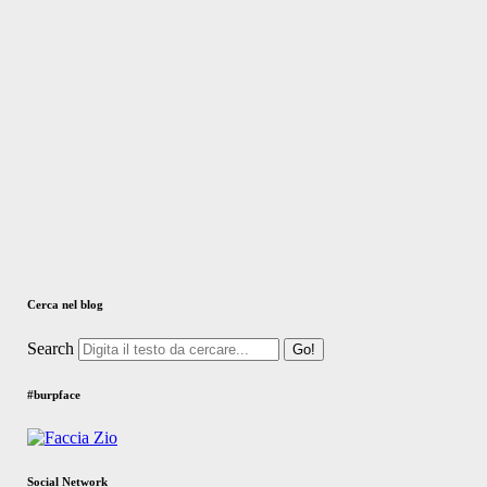
Cerca nel blog
Search
#burpface
Social Network