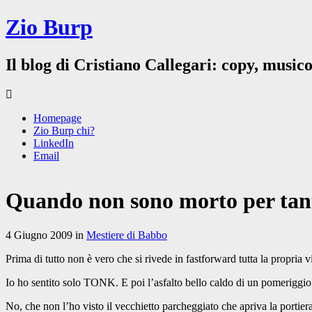
Zio Burp
Il blog di Cristiano Callegari: copy, musico
Homepage
Zio Burp chi?
LinkedIn
Email
Quando non sono morto per tant
4 Giugno 2009 in
Mestiere di Babbo
Prima di tutto non è vero che si rivede in fastforward tutta la propria vi
Io ho sentito solo TONK. E poi l’asfalto bello caldo di un pomeriggio 
No, che non l’ho visto il vecchietto parcheggiato che apriva la portier