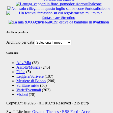
Archivio per data
Archivio per data
Categorie
Adv/Mkt
(38)
Ascolti/Musica
(245)
Fiabe
(5)
Leggere/Scrivere
(107)
Mestiere di Babbo
(206)
Scritture miste
(56)
Varie/Eventuali
(202)
Visioni
(78)
Copyright © 2026 · All Rights Reserved · Zio Burp
Swell Lite from
Organic Themes
·
RSS Feed
·
Accedi