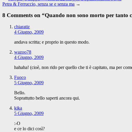
Petra & Ferruccio, senza se e senza ma
→
8 Comments on “
Quando non sono morto per tanto c
chiaratiz
4 Giugno, 2009
andava scritta; e proprio in questo modo.
wazoo78
4 Giugno, 2009
hahaha! (cioè, non rido per quello che ti è capitato, ma per com
Fuoco
5 Giugno, 2009
Bello.
Soprattutto bello saperti ancora qui.
kika
5 Giugno, 2009
:-O
e ce lo dici così?