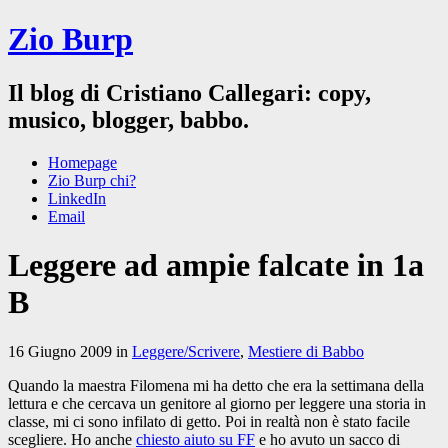
Zio Burp
Il blog di Cristiano Callegari: copy,
musico, blogger, babbo.
Homepage
Zio Burp chi?
LinkedIn
Email
Leggere ad ampie falcate in 1a
B
16 Giugno 2009 in
Leggere/Scrivere
,
Mestiere di Babbo
Quando la maestra Filomena mi ha detto che era la settimana della
lettura e che cercava un genitore al giorno per leggere una storia in
classe, mi ci sono infilato di getto. Poi in realtà non è stato facile
scegliere. Ho anche
chiesto aiuto su FF
e ho avuto un sacco di