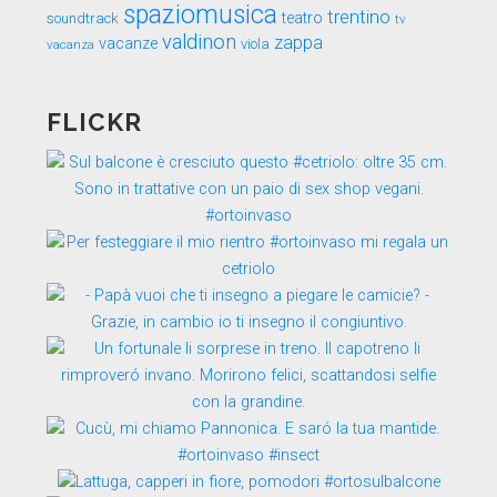
spaziomusica
trentino
teatro
soundtrack
tv
valdinon
zappa
vacanze
viola
vacanza
FLICKR