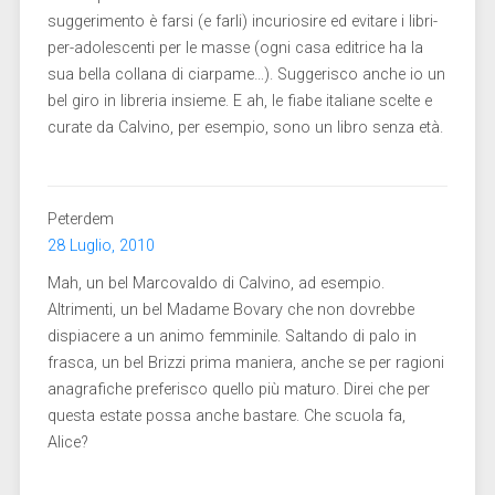
suggerimento è farsi (e farli) incuriosire ed evitare i libri-
per-adolescenti per le masse (ogni casa editrice ha la
sua bella collana di ciarpame…). Suggerisco anche io un
bel giro in libreria insieme. E ah, le fiabe italiane scelte e
curate da Calvino, per esempio, sono un libro senza età.
Peterdem
28 Luglio, 2010
Mah, un bel Marcovaldo di Calvino, ad esempio.
Altrimenti, un bel Madame Bovary che non dovrebbe
dispiacere a un animo femminile. Saltando di palo in
frasca, un bel Brizzi prima maniera, anche se per ragioni
anagrafiche preferisco quello più maturo. Direi che per
questa estate possa anche bastare. Che scuola fa,
Alice?