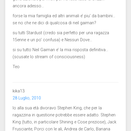
ancora adesso…
forse la mia famiglia ed altri animali e’ piu’ da bambini…
se no che ne dici di qualcosa di neil gaiman?
su tutti Stardust (credo sia perfetto per una ragazza
15enne e un po’ confusa) e Nessun Dove…
si su tutto Neil Gaiman e’ la mia risposta definitiva…
(scusate lo stream of consciousness)
Teo
kika13
28 Luglio, 2010
Io alla sua età divoravo Stephen King, che per la
ragazzina in questione potrebbe essere adatto. Stephen
King (tutto, in particolare Shining e Cose preziose), Jack
Frusciante, Porci con le ali, Andrea de Carlo, Banana