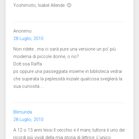
Yoshimoto, Isabel Allende. 🙂
Anonimo
28 Luglio, 2010
Non ridete….ma ci sarà pure una versione un po’ più
moderna di piccole donne, o no?
Dott.ssa Raffa
ps oppure una passeggiata insieme in biblioteca vedrai
che superata la peplessità iniziale qualcosa sveglierà la
sua curiosità…..
Blimunda
28 Luglio, 2010
A 12 o 13 anni lessi Il vecchio e il mare, tuttora è uno dei
ricordi più vividi della mia storia di lettrice. L’unico