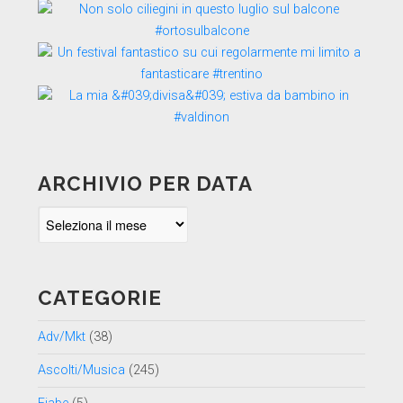
ARCHIVIO PER DATA
Archivio
per
data
CATEGORIE
Adv/Mkt
(38)
Ascolti/Musica
(245)