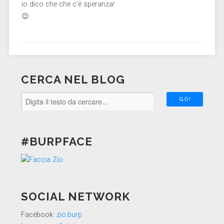
io dico che che c’è speranza!
😉
CERCA NEL BLOG
#BURPFACE
SOCIAL NETWORK
Facebook:
zio.burp