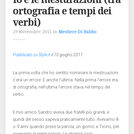
ortografia e tempi dei
verbi)
29 Novembre 2011 in
Mestiere Di Babbo
Pubblicato su Style.it
il 10 giugno 2011.
La prima volta che ho sentito nominare le mestruazioni
c’era un errore. E anche l’ultima. Nella prima l’errore era
di ortografia, nell’ultima l’errore stava nel tempo del
verbo.
Il mio amico Sandro aveva due fratelli più grandi, e
quindi del sesso sapeva praticamente tutto. Avevamo 8
o 9 anni quando prese la parola, un giorno a Ticino, per
spiegarmi le
mesturazioni
. Le chiamò così,