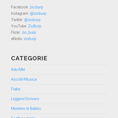
Facebook:
zio.burp
Instagram:
@zioburp
Twitter:
@zioburp
YouTube:
ZioBurp
Flickr:
zio_burp
aNobii:
zioburp
CATEGORIE
Adv/Mkt
Ascolti/Musica
Fiabe
Leggere/Scrivere
Mestiere di Babbo