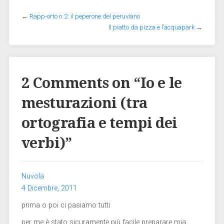
←
Rapp-orto n.2: il peperone del peruviano
Il piatto da pizza e l’acquapark
→
2 Comments on “
Io e le
mesturazioni (tra
ortografia e tempi dei
verbi)
”
Nuvola
4 Dicembre, 2011
prima o poi ci pasiamo tutti
per me è stato sicuramente più facile preparare mia