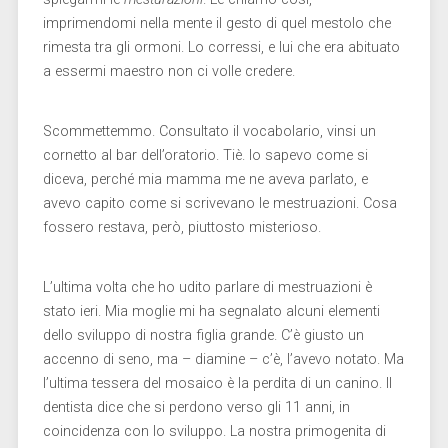
imprimendomi nella mente il gesto di quel mestolo che
rimesta tra gli ormoni. Lo corressi, e lui che era abituato
a essermi maestro non ci volle credere.
Scommettemmo. Consultato il vocabolario, vinsi un
cornetto al bar dell’oratorio. Tiè. Io sapevo come si
diceva, perché mia mamma me ne aveva parlato, e
avevo capito come si scrivevano le mestruazioni. Cosa
fossero restava, però, piuttosto misterioso.
L’ultima volta che ho udito parlare di mestruazioni è
stato ieri. Mia moglie mi ha segnalato alcuni elementi
dello sviluppo di nostra figlia grande. C’è giusto un
accenno di seno, ma – diamine – c’è, l’avevo notato. Ma
l’ultima tessera del mosaico è la perdita di un canino. Il
dentista dice che si perdono verso gli 11 anni, in
coincidenza con lo sviluppo. La nostra primogenita di