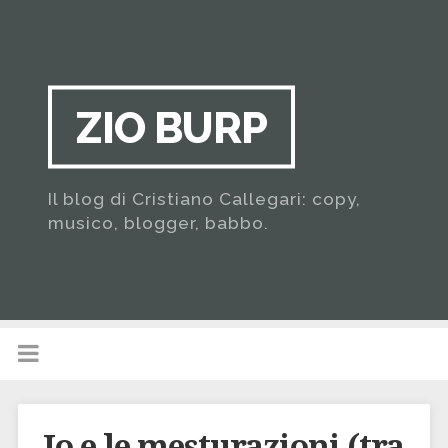
ZIO BURP
Il blog di Cristiano Callegari: copy,
musico, blogger, babbo.
Io e le mesturazioni (tra