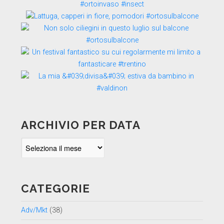
ARCHIVIO PER DATA
Archivio
per
data
CATEGORIE
Adv/Mkt
(38)