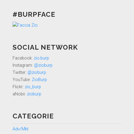
#BURPFACE
SOCIAL NETWORK
Facebook:
zio.burp
Instagram:
@zioburp
Twitter:
@zioburp
YouTube:
ZioBurp
Flickr:
zio_burp
aNobii:
zioburp
CATEGORIE
Adv/Mkt