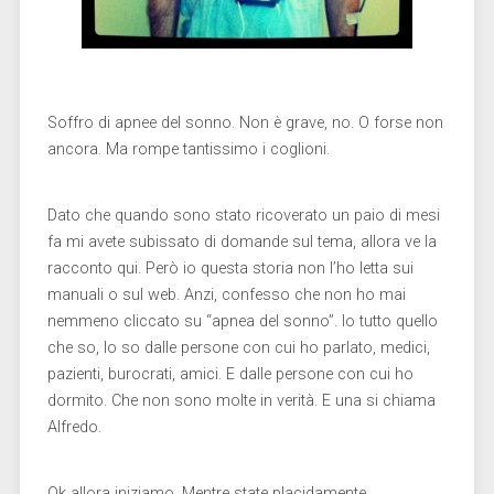
Soffro di apnee del sonno. Non è grave, no. O forse non
ancora. Ma rompe tantissimo i coglioni.
Dato che quando sono stato ricoverato un paio di mesi
fa mi avete subissato di domande sul tema, allora ve la
racconto qui. Però io questa storia non l’ho letta sui
manuali o sul web. Anzi, confesso che non ho mai
nemmeno cliccato su “apnea del sonno”. Io tutto quello
che so, lo so dalle persone con cui ho parlato, medici,
pazienti, burocrati, amici. E dalle persone con cui ho
dormito. Che non sono molte in verità. E una si chiama
Alfredo.
Ok allora iniziamo. Mentre state placidamente