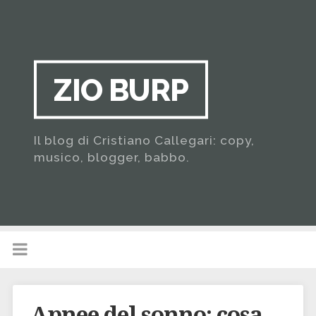
ZIO BURP
Il blog di Cristiano Callegari: copy,
musico, blogger, babbo.
Apnee del sonno: cosa