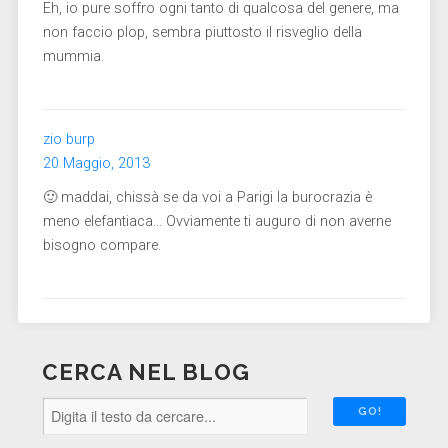
Eh, io pure soffro ogni tanto di qualcosa del genere, ma
non faccio plop, sembra piuttosto il risveglio della
mummia.
zio burp
20 Maggio, 2013
🙂 maddai, chissà se da voi a Parigi la burocrazia è
meno elefantiaca… Ovviamente ti auguro di non averne
bisogno compare.
CERCA NEL BLOG