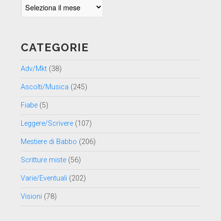
Archivio
per
data
CATEGORIE
Adv/Mkt
(38)
Ascolti/Musica
(245)
Fiabe
(5)
Leggere/Scrivere
(107)
Mestiere di Babbo
(206)
Scritture miste
(56)
Varie/Eventuali
(202)
Visioni
(78)