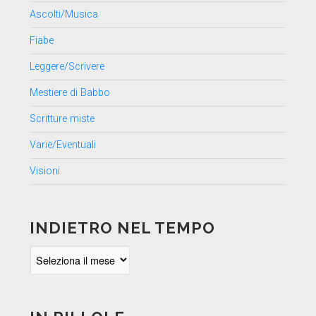
Ascolti/Musica
Fiabe
Leggere/Scrivere
Mestiere di Babbo
Scritture miste
Varie/Eventuali
Visioni
INDIETRO NEL TEMPO
Indietro
nel
tempo