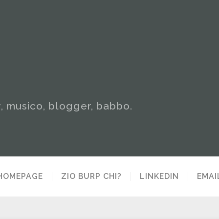
y, musico, blogger, babbo.
HOMEPAGE
ZIO BURP CHI?
LINKEDIN
EMAI