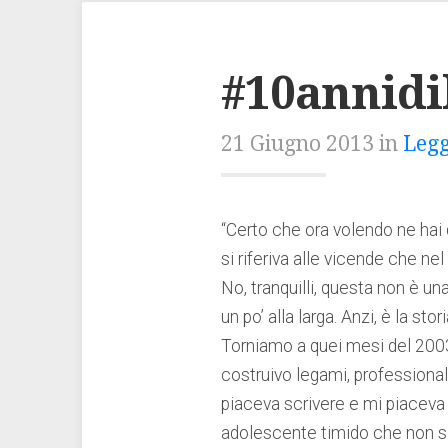
#10annidib
21 Giugno 2013 in
Legg
“Certo che ora volendo ne hai d
si riferiva alle vicende che nel
No, tranquilli, questa non è un
un po’ alla larga. Anzi, è la st
Torniamo a quei mesi del 2003
costruivo legami, professionali
piaceva scrivere e mi piaceva
adolescente timido che non si 