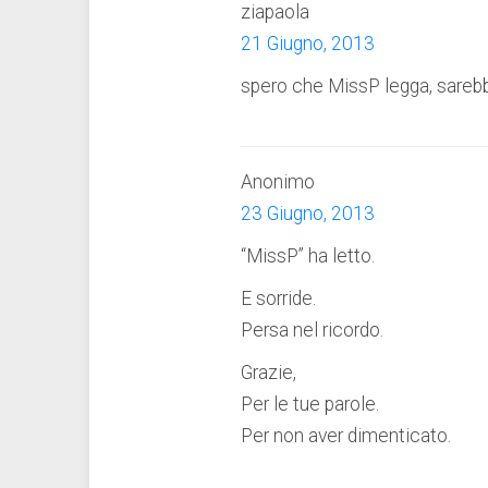
ziapaola
21 Giugno, 2013
spero che MissP legga, sarebbe
Anonimo
23 Giugno, 2013
“MissP” ha letto.
E sorride.
Persa nel ricordo.
Grazie,
Per le tue parole.
Per non aver dimenticato.