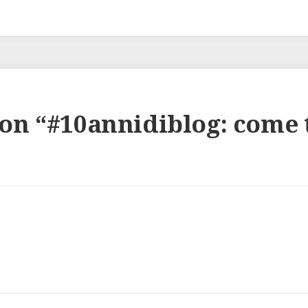
on “
#10annidiblog: come 