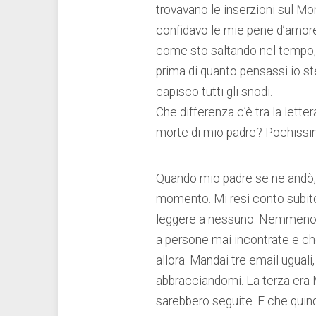
trovavano le inserzioni sul Mo
confidavo le mie pene d’amore
come sto saltando nel tempo, 
prima di quanto pensassi io st
capisco tutti gli snodi.
Che differenza c’è tra la let
morte di mio padre? Pochissi
Quando mio padre se ne andò, e
momento. Mi resi conto subito
leggere a nessuno. Nemmeno a
a persone mai incontrate e ch
allora. Mandai tre email uguali
abbracciandomi. La terza era 
sarebbero seguite. E che quindi