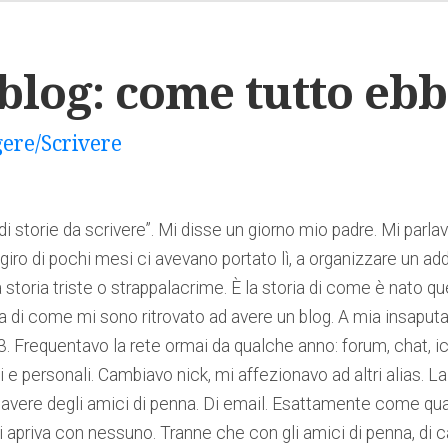
log: come tutto ebb
ere/Scrivere
i storie da scrivere”. Mi disse un giorno mio padre. Mi parlav
 giro di pochi mesi ci avevano portato lì, a organizzare un add
a storia triste o strappalacrime. È la storia di come è nato qu
oria di come mi sono ritrovato ad avere un blog. A mia insaputa
. Frequentavo la rete ormai da qualche anno: forum, chat, 
 e personali. Cambiavo nick, mi affezionavo ad altri alias. L
 avere degli amici di penna. Di email. Esattamente come qua
apriva con nessuno. Tranne che con gli amici di penna, di ca