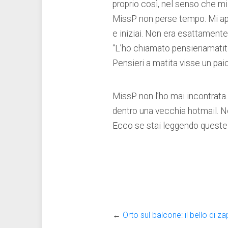
proprio così, nel senso che mi 
MissP non perse tempo. Mi aprì
e iniziai. Non era esattamente
“L’ho chiamato pensieriamatita
Pensieri a matita visse un paio
MissP non l’ho mai incontrata.
dentro una vecchia hotmail. No
Ecco se stai leggendo queste ri
←
Orto sul balcone: il bello di 