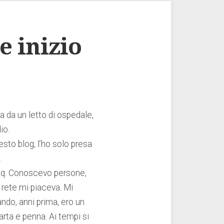
e inizio
a da un letto di ospedale,
io.
esto blog, l’ho solo presa
.
icq. Conoscevo persone,
a rete mi piaceva. Mi
ndo, anni prima, ero un
rta e penna. Ai tempi si