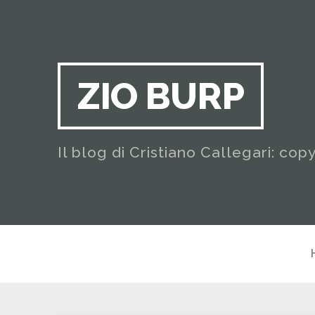
ZIO BURP
Il blog di Cristiano Callegari: cop