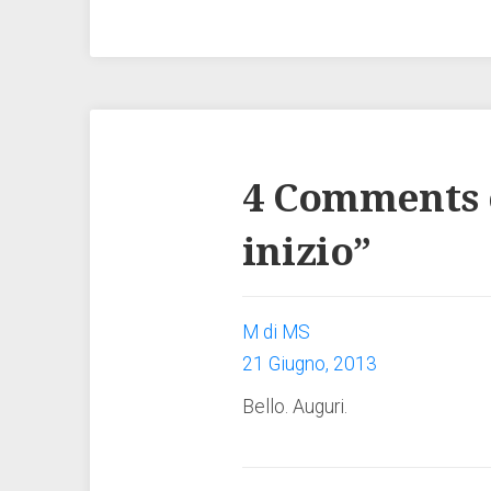
4 Comments 
inizio
”
M di MS
21 Giugno, 2013
Bello. Auguri.