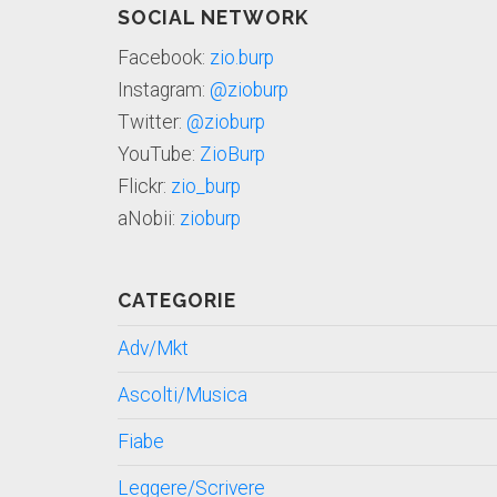
SOCIAL NETWORK
Facebook:
zio.burp
Instagram:
@zioburp
Twitter:
@zioburp
YouTube:
ZioBurp
Flickr:
zio_burp
aNobii:
zioburp
CATEGORIE
Adv/Mkt
Ascolti/Musica
Fiabe
Leggere/Scrivere